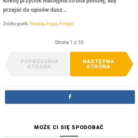
Kliknij przycisk Następna strona poniżej, aby
przejść do opisów dusz…
Źródła grafik:
Pixabay
,
Imgur
,
Freepik
Strona 1 z 10
POPRZEDNIA
NASTĘPNA
STRONA
STRONA
MOŻE CI SIĘ SPODOBAĆ