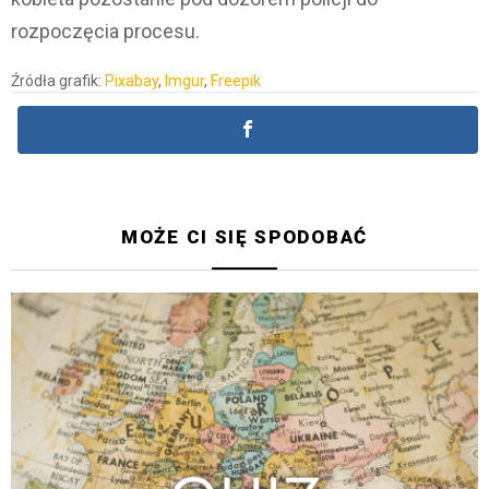
rozpoczęcia procesu.
Źródła grafik:
Pixabay
,
Imgur
,
Freepik
MOŻE CI SIĘ SPODOBAĆ