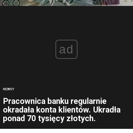
ad
NEWSY
Pracownica banku regularnie
okradała konta klientów. Ukradła
ponad 70 tysięcy złotych.