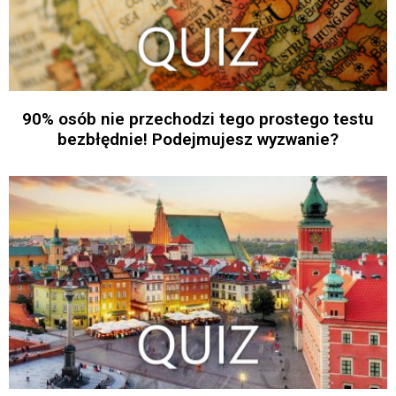
90% osób nie przechodzi tego prostego testu
bezbłędnie! Podejmujesz wyzwanie?