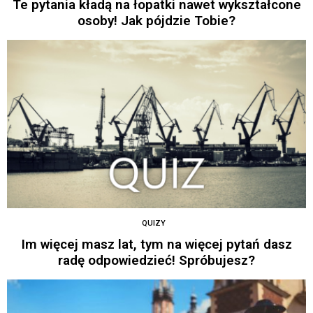
Te pytania kładą na łopatki nawet wykształcone
osoby! Jak pójdzie Tobie?
QUIZY
Im więcej masz lat, tym na więcej pytań dasz
radę odpowiedzieć! Spróbujesz?