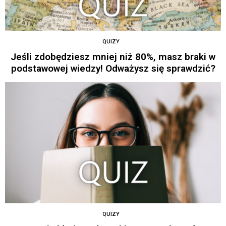
QUIZY
Jeśli zdobędziesz mniej niż 80%, masz braki w
podstawowej wiedzy! Odważysz się sprawdzić?
QUIZY