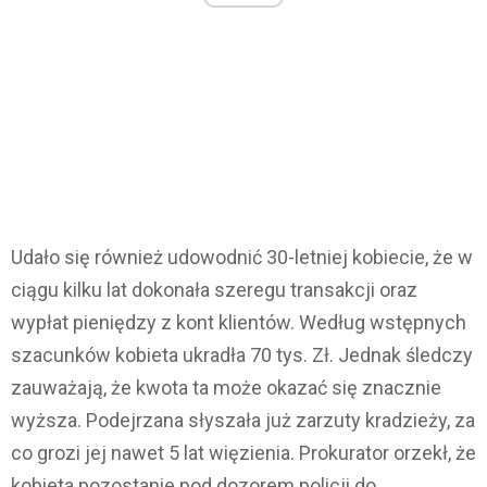
Udało się również udowodnić 30-letniej kobiecie, że w
ciągu kilku lat dokonała szeregu transakcji oraz
wypłat pieniędzy z kont klientów. Według wstępnych
szacunków kobieta ukradła 70 tys. Zł. Jednak śledczy
zauważają, że kwota ta może okazać się znacznie
wyższa. Podejrzana słyszała już zarzuty kradzieży, za
co grozi jej nawet 5 lat więzienia. Prokurator orzekł, że
kobieta pozostanie pod dozorem policji do