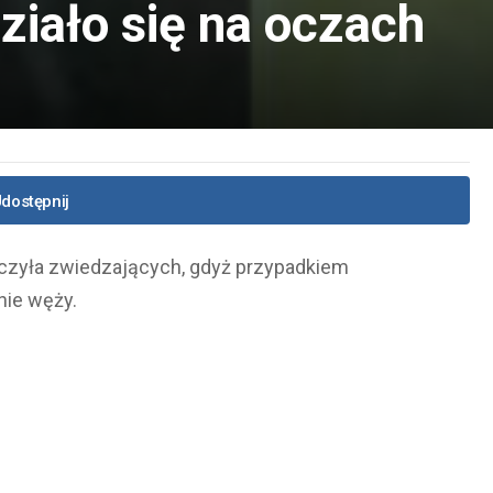
iało się na oczach
dostępnij
czyła zwiedzających, gdyż przypadkiem
nie węży.