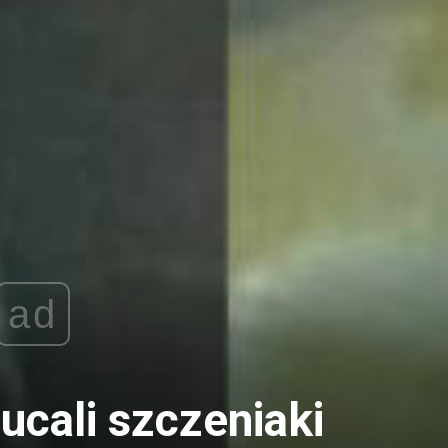
ad
ucali szczeniaki