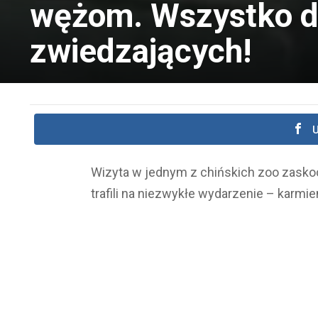
wężom. Wszystko dz
zwiedzających!
U
Wizyta w jednym z chińskich zoo zasko
trafili na niezwykłe wydarzenie – karmie