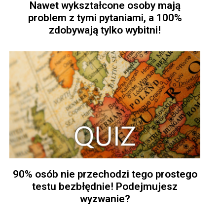
Nawet wykształcone osoby mają
problem z tymi pytaniami, a 100%
zdobywają tylko wybitni!
90% osób nie przechodzi tego prostego
testu bezbłędnie! Podejmujesz
wyzwanie?