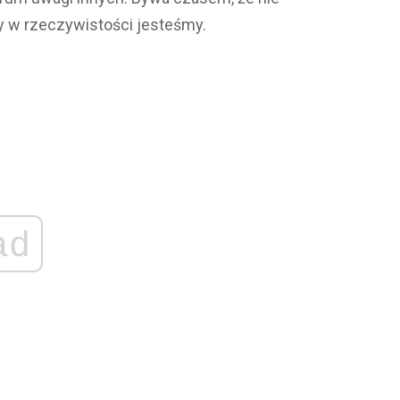
y w rzeczywistości jesteśmy.
ad