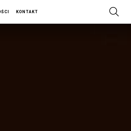
SZUKA
OŚCI
KONTAKT