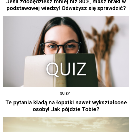
Jeśli zdobędziesz mniej niż 80%, masz braki w
podstawowej wiedzy! Odważysz się sprawdzić?
QUIZY
Te pytania kładą na łopatki nawet wykształcone
osoby! Jak pójdzie Tobie?