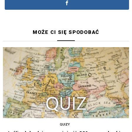
MOŻE CI SIĘ SPODOBAĆ
QUIZY