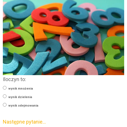
Iloczyn to:
wynik mnożenia
wynik dzielenia
wynik odejmowania
Następne pytanie…