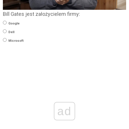
Bill Gates jest założycielem firmy:
Google
Dell
Microsoft
ad