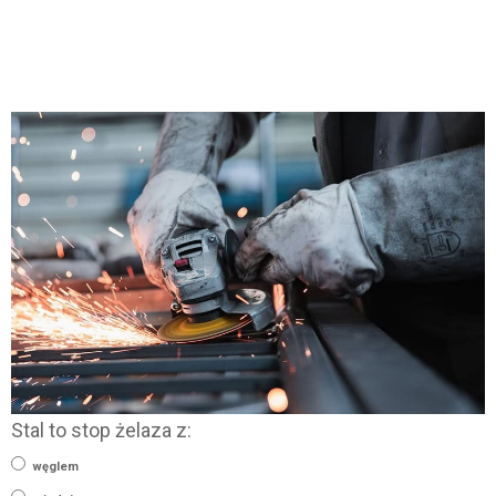
Stal to stop żelaza z:
węglem