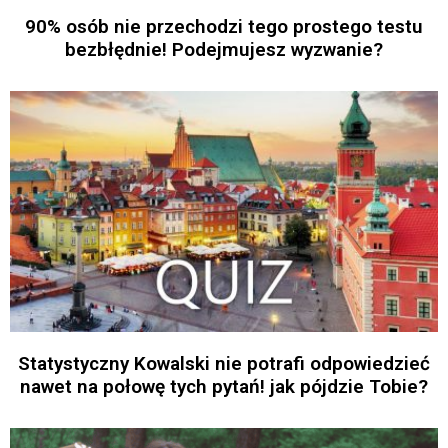
90% osób nie przechodzi tego prostego testu
bezbłędnie! Podejmujesz wyzwanie?
Statystyczny Kowalski nie potrafi odpowiedzieć
nawet na połowę tych pytań! jak pójdzie Tobie?