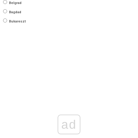
Belgrad
Bagdad
Bukareszt
ad