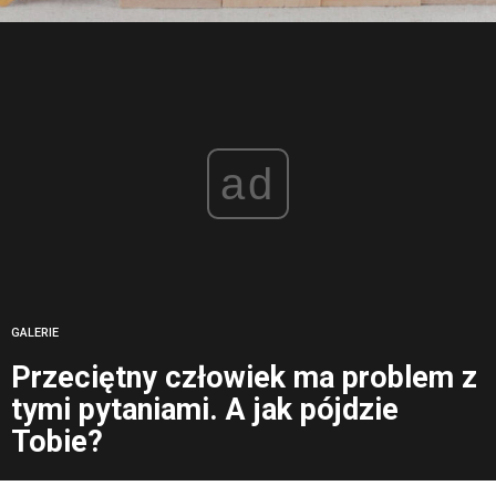
ad
GALERIE
Przeciętny człowiek ma problem z
tymi pytaniami. A jak pójdzie
Tobie?