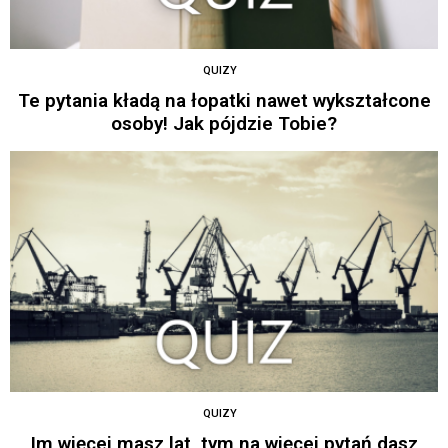
QUIZY
Te pytania kładą na łopatki nawet wykształcone
osoby! Jak pójdzie Tobie?
QUIZY
Im więcej masz lat, tym na więcej pytań dasz