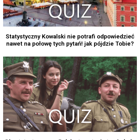
Statystyczny Kowalski nie potrafi odpowiedzieć
nawet na połowę tych pytań! jak pójdzie Tobie?