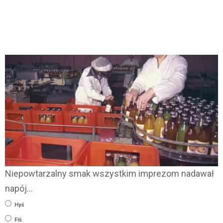
Niepowtarzalny smak wszystkim imprezom nadawał
napój…
Hyś
Fiś