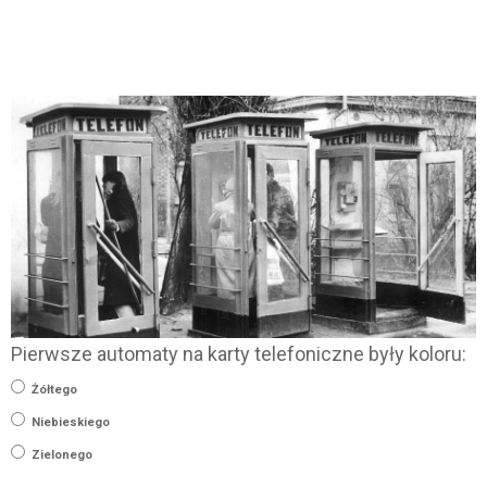
Pierwsze automaty na karty telefoniczne były koloru:
Żółtego
Niebieskiego
Zielonego