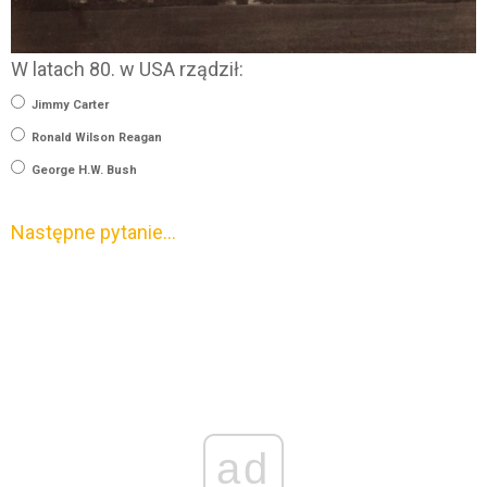
W latach 80. w USA rządził:
Jimmy Carter
Ronald Wilson Reagan
George H.W. Bush
Następne pytanie…
ad