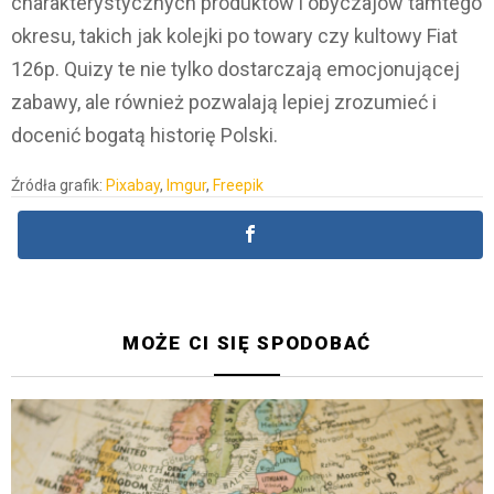
charakterystycznych produktów i obyczajów tamtego
okresu, takich jak kolejki po towary czy kultowy Fiat
126p. Quizy te nie tylko dostarczają emocjonującej
zabawy, ale również pozwalają lepiej zrozumieć i
docenić bogatą historię Polski.
Źródła grafik:
Pixabay
,
Imgur
,
Freepik
MOŻE CI SIĘ SPODOBAĆ