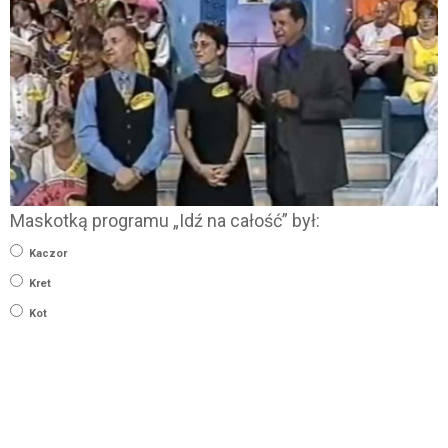
Maskotką programu „Idź na całość” był:
Kaczor
Kret
Kot