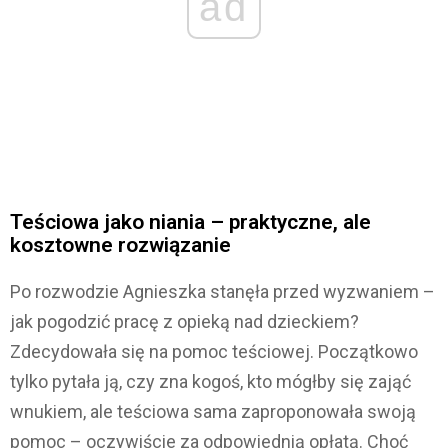
ad
Teściowa jako niania – praktyczne, ale
kosztowne rozwiązanie
Po rozwodzie Agnieszka stanęła przed wyzwaniem –
jak pogodzić pracę z opieką nad dzieckiem?
Zdecydowała się na pomoc teściowej. Początkowo
tylko pytała ją, czy zna kogoś, kto mógłby się zająć
wnukiem, ale teściowa sama zaproponowała swoją
pomoc – oczywiście za odpowiednią opłatą. Choć