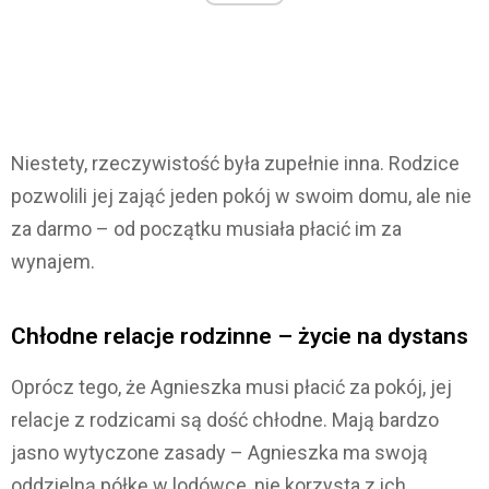
Niestety, rzeczywistość była zupełnie inna. Rodzice
pozwolili jej zająć jeden pokój w swoim domu, ale nie
za darmo – od początku musiała płacić im za
wynajem.
Chłodne relacje rodzinne – życie na dystans
Oprócz tego, że Agnieszka musi płacić za pokój, jej
relacje z rodzicami są dość chłodne. Mają bardzo
jasno wytyczone zasady – Agnieszka ma swoją
oddzielną półkę w lodówce, nie korzysta z ich