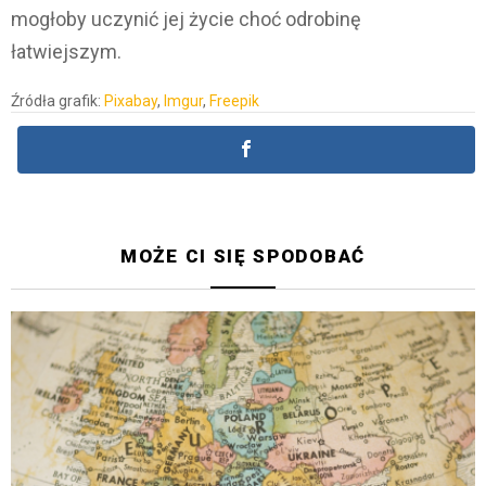
mogłoby uczynić jej życie choć odrobinę
łatwiejszym.
Źródła grafik:
Pixabay
,
Imgur
,
Freepik
MOŻE CI SIĘ SPODOBAĆ