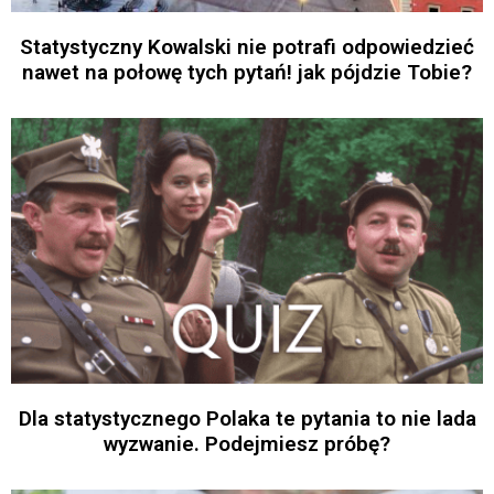
Statystyczny Kowalski nie potrafi odpowiedzieć
nawet na połowę tych pytań! jak pójdzie Tobie?
Dla statystycznego Polaka te pytania to nie lada
wyzwanie. Podejmiesz próbę?