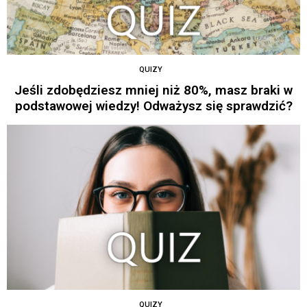
QUIZY
Jeśli zdobędziesz mniej niż 80%, masz braki w
podstawowej wiedzy! Odważysz się sprawdzić?
QUIZY