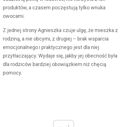
produktów, a czasem poczęstują tylko wnuka
owocami.
Z jednej strony Agnieszka czuje ulgę, że mieszka z
rodziną, a nie obcymi, z drugiej – brak wsparcia
emocjonalnego i praktycznego jest dla niej
przytłaczający. Wydaje się, jakby jej obecność była
dla rodziców bardziej obowiązkiem niż chęcią
pomocy.