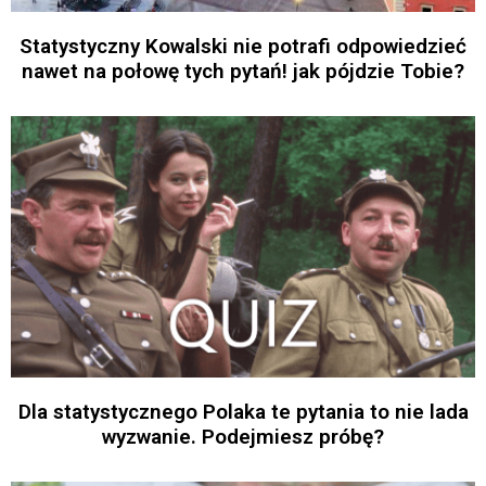
Statystyczny Kowalski nie potrafi odpowiedzieć
nawet na połowę tych pytań! jak pójdzie Tobie?
Dla statystycznego Polaka te pytania to nie lada
wyzwanie. Podejmiesz próbę?