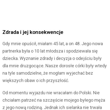
Zdrada i jej konsekwencje
Gdy mnie opuścił, miałam 45 lat, a on 48. Jego nowa
partnerka była o 10 lat młodsza i spodziewała się
dziecka. Wyznanie zdrady i decyzja o odejściu były
dla mnie druzgocące. Nasze dorosłe córki były wtedy
na tyle samodzielne, że mogłam wyjechać bez
większych obaw o ich przyszłość.
Od momentu wyjazdu nie wracałam do Polski. Nie
chciałam patrzeć na szczęście mojego byłego męża
z jego nową rodziną. Jednak ich sielanka nie trwała