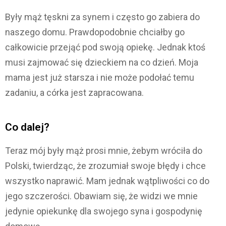
Były mąż tęskni za synem i często go zabiera do
naszego domu. Prawdopodobnie chciałby go
całkowicie przejąć pod swoją opiekę. Jednak ktoś
musi zajmować się dzieckiem na co dzień. Moja
mama jest już starsza i nie może podołać temu
zadaniu, a córka jest zapracowana.
Co dalej?
Teraz mój były mąż prosi mnie, żebym wróciła do
Polski, twierdząc, że zrozumiał swoje błędy i chce
wszystko naprawić. Mam jednak wątpliwości co do
jego szczerości. Obawiam się, że widzi we mnie
jedynie opiekunkę dla swojego syna i gospodynię