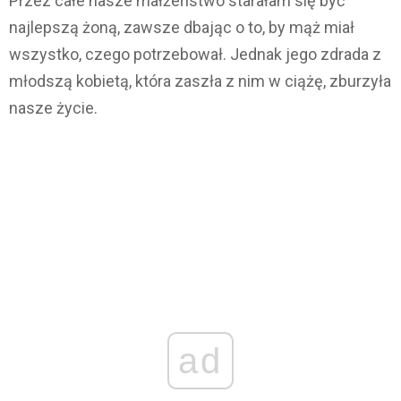
Przez całe nasze małżeństwo starałam się być
najlepszą żoną, zawsze dbając o to, by mąż miał
wszystko, czego potrzebował. Jednak jego zdrada z
młodszą kobietą, która zaszła z nim w ciążę, zburzyła
nasze życie.
ad