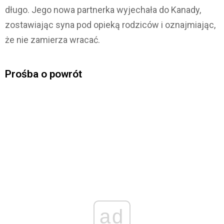
długo. Jego nowa partnerka wyjechała do Kanady,
zostawiając syna pod opieką rodziców i oznajmiając,
że nie zamierza wracać.
Prośba o powrót
ad