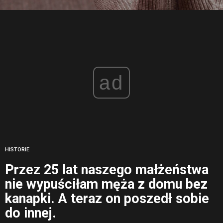
ad
HISTORIE
Przez 25 lat naszego małżeństwa
nie wypuściłam męża z domu bez
kanapki. A teraz on poszedł sobie
do innej.