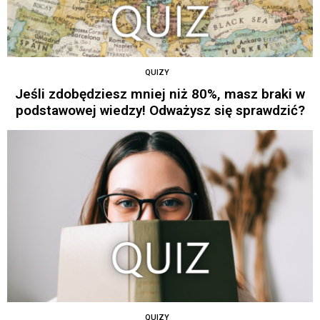
QUIZY
Jeśli zdobędziesz mniej niż 80%, masz braki w
podstawowej wiedzy! Odważysz się sprawdzić?
QUIZY