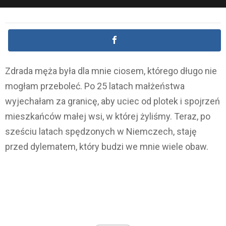
Zdrada męża była dla mnie ciosem, którego długo nie
mogłam przeboleć. Po 25 latach małżeństwa
wyjechałam za granicę, aby uciec od plotek i spojrzeń
mieszkańców małej wsi, w której żyliśmy. Teraz, po
sześciu latach spędzonych w Niemczech, staję
przed dylematem, który budzi we mnie wiele obaw.