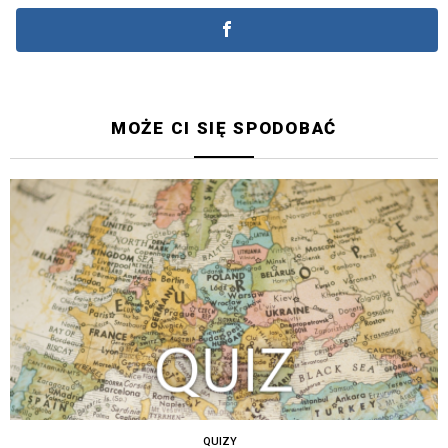
MOŻE CI SIĘ SPODOBAĆ
QUIZY