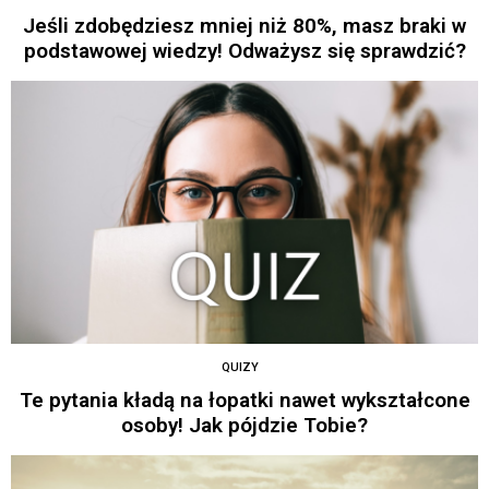
Jeśli zdobędziesz mniej niż 80%, masz braki w
podstawowej wiedzy! Odważysz się sprawdzić?
QUIZY
Te pytania kładą na łopatki nawet wykształcone
osoby! Jak pójdzie Tobie?