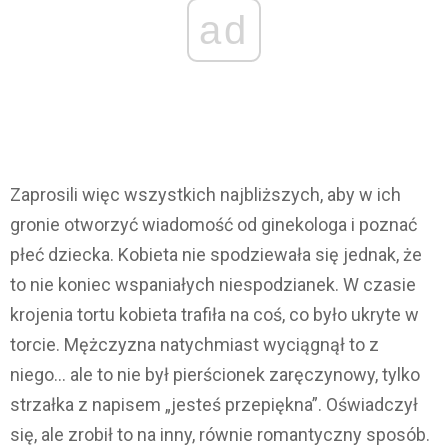
ad
Zaprosili więc wszystkich najbliższych, aby w ich
gronie otworzyć wiadomość od ginekologa i poznać
płeć dziecka. Kobieta nie spodziewała się jednak, że
to nie koniec wspaniałych niespodzianek. W czasie
krojenia tortu kobieta trafiła na coś, co było ukryte w
torcie. Mężczyzna natychmiast wyciągnął to z
niego… ale to nie był pierścionek zaręczynowy, tylko
strzałka z napisem „jesteś przepiękna”. Oświadczył
się, ale zrobił to na inny, równie romantyczny sposób.