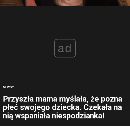
ad
NEWSY
Przyszła mama myślała, że pozna
płeć swojego dziecka. Czekała na
nią wspaniała niespodzianka!