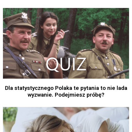
Dla statystycznego Polaka te pytania to nie lada
wyzwanie. Podejmiesz próbę?