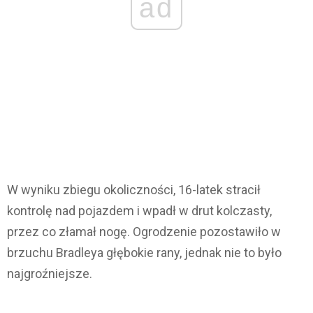
ad
W wyniku zbiegu okoliczności, 16-latek stracił
kontrolę nad pojazdem i wpadł w drut kolczasty,
przez co złamał nogę. Ogrodzenie pozostawiło w
brzuchu Bradleya głębokie rany, jednak nie to było
najgroźniejsze.