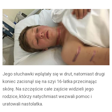
Jego słuchawki wplątały się w drut, natomiast drugi
koniec zacisnął się na szyi 16-latka przecinając
skórę. Na szczęście całe zajście widzieli jego
rodzice, którzy natychmiast wezwali pomoc i
uratowali nastolatka.