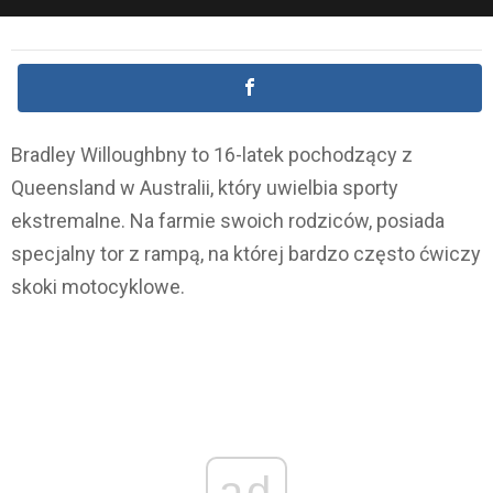
Bradley Willoughbny to 16-latek pochodzący z
Queensland w Australii, który uwielbia sporty
ekstremalne. Na farmie swoich rodziców, posiada
specjalny tor z rampą, na której bardzo często ćwiczy
skoki motocyklowe.
ad