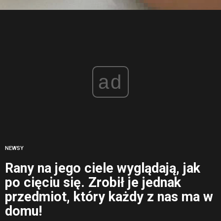
ad
NEWSY
Rany na jego ciele wyglądają, jak
po cięciu się. Zrobił je jednak
przedmiot, który każdy z nas ma w
domu!