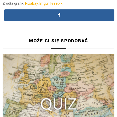
Źródła grafik:
Pixabay
,
Imgur
,
Freepik
MOŻE CI SIĘ SPODOBAĆ