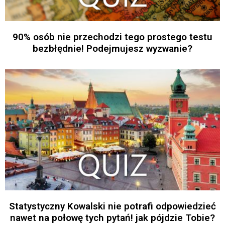
90% osób nie przechodzi tego prostego testu
bezbłędnie! Podejmujesz wyzwanie?
Statystyczny Kowalski nie potrafi odpowiedzieć
nawet na połowę tych pytań! jak pójdzie Tobie?