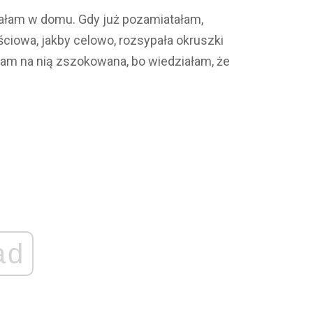
ątałam w domu. Gdy już pozamiatałam,
ciowa, jakby celowo, rozsypała okruszki
am na nią zszokowana, bo wiedziałam, że
ad