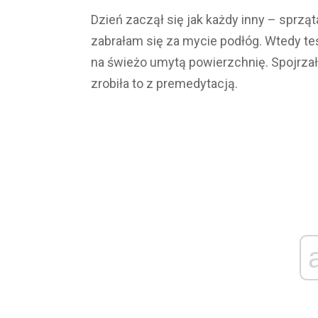
Dzień zaczął się jak każdy inny – sprz
zabrałam się za mycie podłóg. Wtedy teś
na świeżo umytą powierzchnię. Spojrzał
zrobiła to z premedytacją.