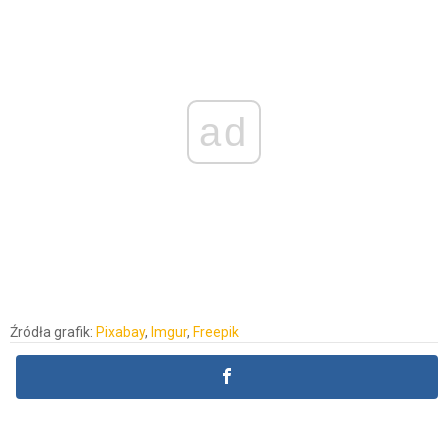
ad
Źródła grafik:
Pixabay
,
Imgur
,
Freepik