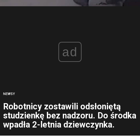
ad
NEWSY
Robotnicy zostawili odsłoniętą
studzienkę bez nadzoru. Do środka
wpadła 2-letnia dziewczynka.