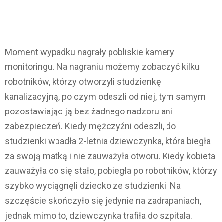
Moment wypadku nagrały pobliskie kamery
monitoringu. Na nagraniu możemy zobaczyć kilku
robotników, którzy otworzyli studzienkę
kanalizacyjną, po czym odeszli od niej, tym samym
pozostawiając ją bez żadnego nadzoru ani
zabezpieczeń. Kiedy mężczyźni odeszli, do
studzienki wpadła 2-letnia dziewczynka, która biegła
za swoją matką i nie zauważyła otworu. Kiedy kobieta
zauważyła co się stało, pobiegła po robotników, którzy
szybko wyciągnęli dziecko ze studzienki. Na
szczęście skończyło się jedynie na zadrapaniach,
jednak mimo to, dziewczynka trafiła do szpitala.