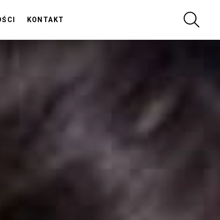
SZUKA
OŚCI
KONTAKT