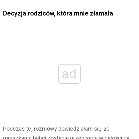
Decyzja rodziców, która mnie złamała
ad
Podczas tej rozmowy dowiedziałam się, że
mieszkanie babci zostanie przepisane w całości na