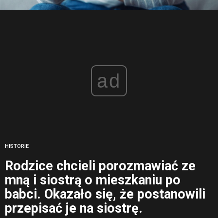
ad
HISTORIE
Rodzice chcieli porozmawiać ze
mną i siostrą o mieszkaniu po
babci. Okazało się, że postanowili
przepisać je na siostrę.