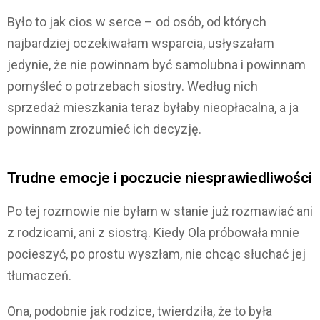
Było to jak cios w serce – od osób, od których
najbardziej oczekiwałam wsparcia, usłyszałam
jedynie, że nie powinnam być samolubna i powinnam
pomyśleć o potrzebach siostry. Według nich
sprzedaż mieszkania teraz byłaby nieopłacalna, a ja
powinnam zrozumieć ich decyzję.
Trudne emocje i poczucie niesprawiedliwości
Po tej rozmowie nie byłam w stanie już rozmawiać ani
z rodzicami, ani z siostrą. Kiedy Ola próbowała mnie
pocieszyć, po prostu wyszłam, nie chcąc słuchać jej
tłumaczeń.
Ona, podobnie jak rodzice, twierdziła, że to była