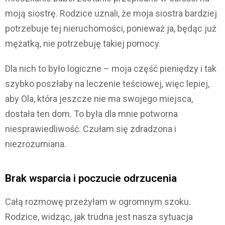
moją siostrę. Rodzice uznali, że moja siostra bardziej
potrzebuje tej nieruchomości, ponieważ ja, będąc już
mężatką, nie potrzebuję takiej pomocy.
Dla nich to było logiczne – moja część pieniędzy i tak
szybko poszłaby na leczenie teściowej, więc lepiej,
aby Ola, która jeszcze nie ma swojego miejsca,
dostała ten dom. To była dla mnie potworna
niesprawiedliwość. Czułam się zdradzona i
niezrozumiana.
Brak wsparcia i poczucie odrzucenia
Całą rozmowę przeżyłam w ogromnym szoku.
Rodzice, widząc, jak trudna jest nasza sytuacja