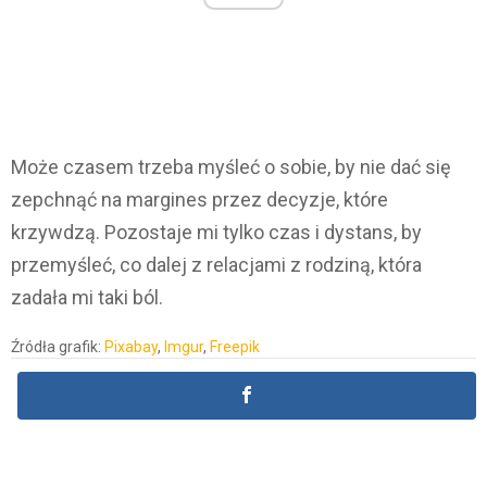
Może czasem trzeba myśleć o sobie, by nie dać się
zepchnąć na margines przez decyzje, które
krzywdzą. Pozostaje mi tylko czas i dystans, by
przemyśleć, co dalej z relacjami z rodziną, która
zadała mi taki ból.
Źródła grafik:
Pixabay
,
Imgur
,
Freepik