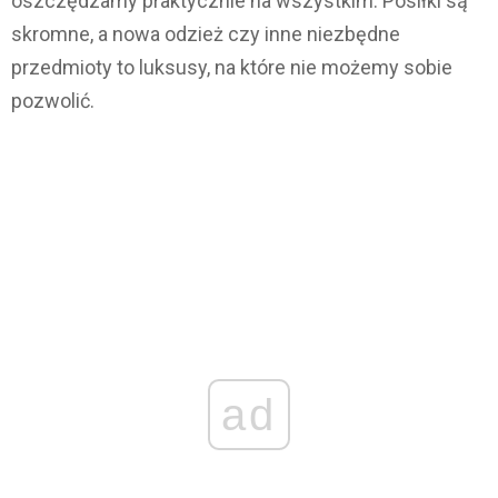
oszczędzamy praktycznie na wszystkim. Posiłki są
skromne, a nowa odzież czy inne niezbędne
przedmioty to luksusy, na które nie możemy sobie
pozwolić.
ad