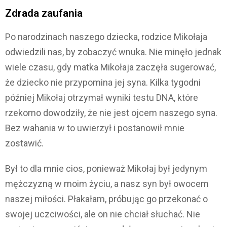
Zdrada zaufania
Po narodzinach naszego dziecka, rodzice Mikołaja
odwiedzili nas, by zobaczyć wnuka. Nie minęło jednak
wiele czasu, gdy matka Mikołaja zaczęła sugerować,
że dziecko nie przypomina jej syna. Kilka tygodni
później Mikołaj otrzymał wyniki testu DNA, które
rzekomo dowodziły, że nie jest ojcem naszego syna.
Bez wahania w to uwierzył i postanowił mnie
zostawić.
Był to dla mnie cios, ponieważ Mikołaj był jedynym
mężczyzną w moim życiu, a nasz syn był owocem
naszej miłości. Płakałam, próbując go przekonać o
swojej uczciwości, ale on nie chciał słuchać. Nie