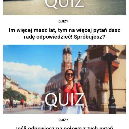
QUIZY
Im więcej masz lat, tym na więcej pytań dasz
radę odpowiedzieć! Spróbujesz?
QUIZY
Jeśli odpowiesz na połowę z tych pytań,