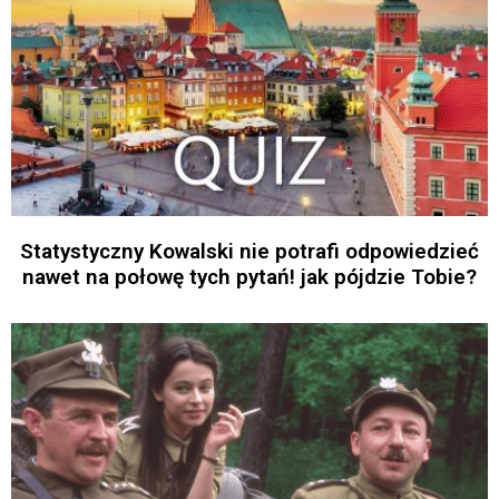
Statystyczny Kowalski nie potrafi odpowiedzieć
nawet na połowę tych pytań! jak pójdzie Tobie?