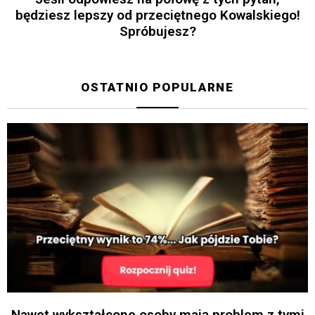
będziesz lepszy od przeciętnego Kowalskiego!
Spróbujesz?
OSTATNIO POPULARNE
Nawet wykształcone osoby mają problem z tymi