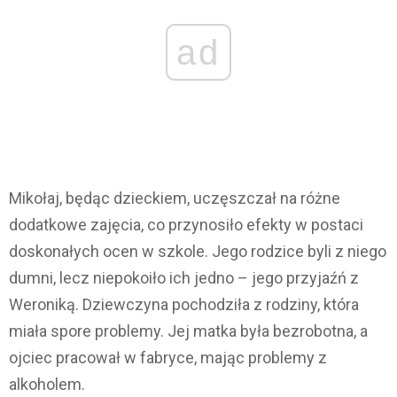
ad
Mikołaj, będąc dzieckiem, uczęszczał na różne
dodatkowe zajęcia, co przynosiło efekty w postaci
doskonałych ocen w szkole. Jego rodzice byli z niego
dumni, lecz niepokoiło ich jedno – jego przyjaźń z
Weroniką. Dziewczyna pochodziła z rodziny, która
miała spore problemy. Jej matka była bezrobotna, a
ojciec pracował w fabryce, mając problemy z
alkoholem.