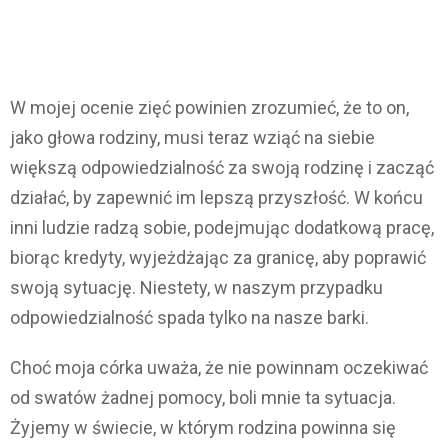
W mojej ocenie zięć powinien zrozumieć, że to on,
jako głowa rodziny, musi teraz wziąć na siebie
większą odpowiedzialność za swoją rodzinę i zacząć
działać, by zapewnić im lepszą przyszłość. W końcu
inni ludzie radzą sobie, podejmując dodatkową pracę,
biorąc kredyty, wyjeżdżając za granicę, aby poprawić
swoją sytuację. Niestety, w naszym przypadku
odpowiedzialność spada tylko na nasze barki.
Choć moja córka uważa, że nie powinnam oczekiwać
od swatów żadnej pomocy, boli mnie ta sytuacja.
Żyjemy w świecie, w którym rodzina powinna się