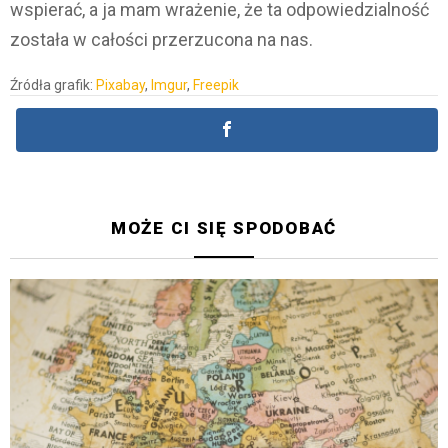
wspierać, a ja mam wrażenie, że ta odpowiedzialność
została w całości przerzucona na nas.
Źródła grafik:
Pixabay
,
Imgur
,
Freepik
MOŻE CI SIĘ SPODOBAĆ