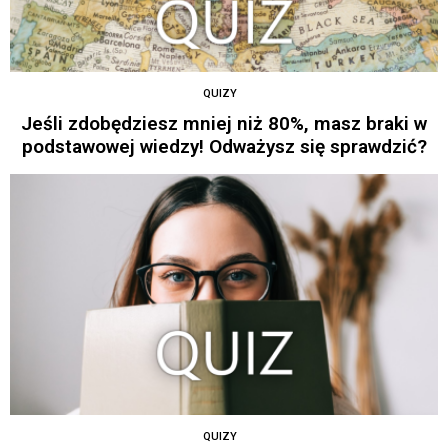
QUIZY
Jeśli zdobędziesz mniej niż 80%, masz braki w
podstawowej wiedzy! Odważysz się sprawdzić?
QUIZY