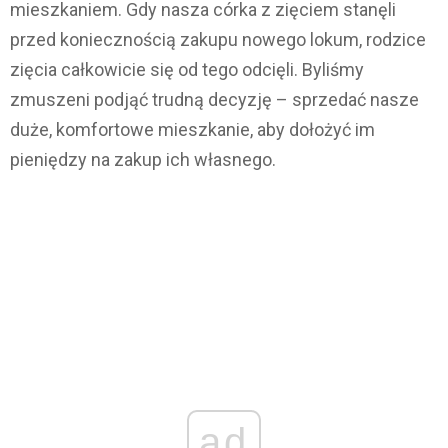
mieszkaniem. Gdy nasza córka z zięciem stanęli
przed koniecznością zakupu nowego lokum, rodzice
zięcia całkowicie się od tego odcięli. Byliśmy
zmuszeni podjąć trudną decyzję – sprzedać nasze
duże, komfortowe mieszkanie, aby dołożyć im
pieniędzy na zakup ich własnego.
ad