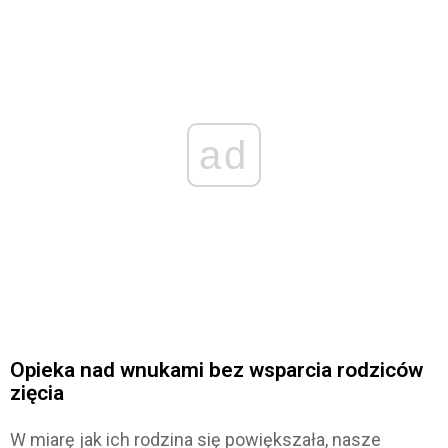
ad
Opieka nad wnukami bez wsparcia rodziców
zięcia
W miarę jak ich rodzina się powiększała, nasze