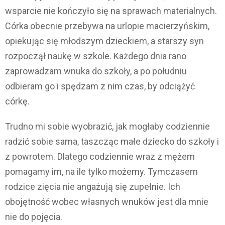
wsparcie nie kończyło się na sprawach materialnych.
Córka obecnie przebywa na urlopie macierzyńskim,
opiekując się młodszym dzieckiem, a starszy syn
rozpoczął naukę w szkole. Każdego dnia rano
zaprowadzam wnuka do szkoły, a po południu
odbieram go i spędzam z nim czas, by odciążyć
córkę.
Trudno mi sobie wyobrazić, jak mogłaby codziennie
radzić sobie sama, taszcząc małe dziecko do szkoły i
z powrotem. Dlatego codziennie wraz z mężem
pomagamy im, na ile tylko możemy. Tymczasem
rodzice zięcia nie angażują się zupełnie. Ich
obojętność wobec własnych wnuków jest dla mnie
nie do pojęcia.