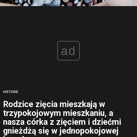
ad
HISTORIE
Rodzice zięcia mieszkają w
trzypokojowym mieszkaniu, a
nasza córka z zięciem i dziećmi
gnieżdżą się w jednopokojowej