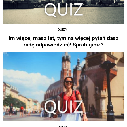
QUIZY
Im więcej masz lat, tym na więcej pytań dasz
radę odpowiedzieć! Spróbujesz?
QUIZY