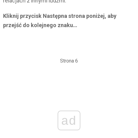
relacjach z innymi ludźmi.
Kliknij przycisk Następna strona poniżej, aby
przejść do kolejnego znaku…
Strona 6
ad