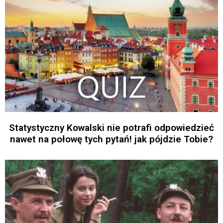
Statystyczny Kowalski nie potrafi odpowiedzieć
nawet na połowę tych pytań! jak pójdzie Tobie?