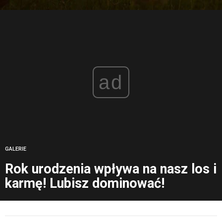
ad
GALERIE
Rok urodzenia wpływa na nasz los i
karmę! Lubisz dominować!