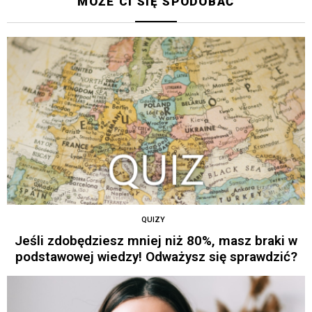
MOŻE CI SIĘ SPODOBAĆ
QUIZY
Jeśli zdobędziesz mniej niż 80%, masz braki w
podstawowej wiedzy! Odważysz się sprawdzić?