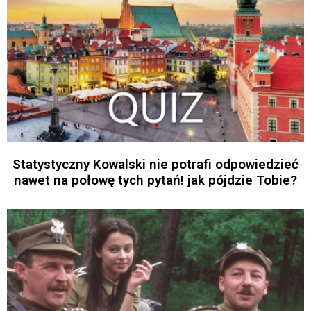
Statystyczny Kowalski nie potrafi odpowiedzieć
nawet na połowę tych pytań! jak pójdzie Tobie?