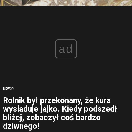
ad
NEWSY
Rolnik był przekonany, że kura
wysiaduje jajko. Kiedy podszedł
bliżej, zobaczył coś bardzo
dziwnego!