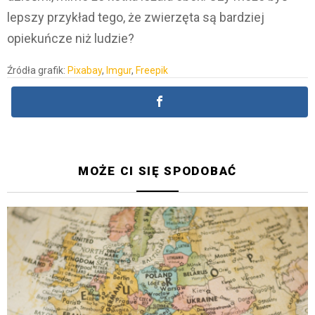
lepszy przykład tego, że zwierzęta są bardziej
opiekuńcze niż ludzie?
Źródła grafik:
Pixabay
,
Imgur
,
Freepik
MOŻE CI SIĘ SPODOBAĆ