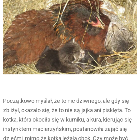
Początkowo myślał, że to nic dziwnego, ale gdy się
zbliżył, okazało się, że to nie są jajka ani pisklęta. To
kotka, która okociła się w kurniku, a kura, kierując się
instynktem macierzyńskim, postanowiła zająć się
dziećmi, mimo że kotka leżała obok. Czy może być