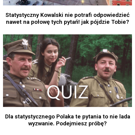
Statystyczny Kowalski nie potrafi odpowiedzieć
nawet na połowę tych pytań! jak pójdzie Tobie?
Dla statystycznego Polaka te pytania to nie lada
wyzwanie. Podejmiesz próbę?