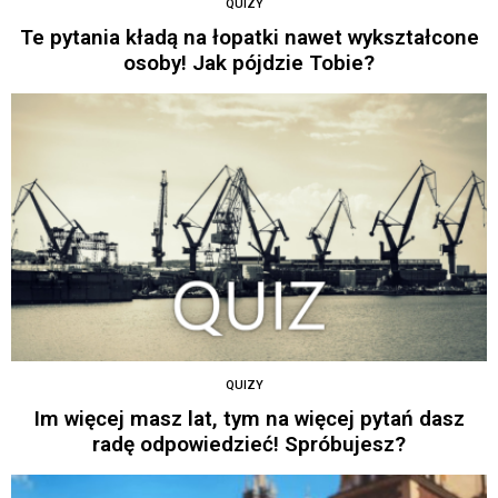
QUIZY
Te pytania kładą na łopatki nawet wykształcone
osoby! Jak pójdzie Tobie?
QUIZY
Im więcej masz lat, tym na więcej pytań dasz
radę odpowiedzieć! Spróbujesz?