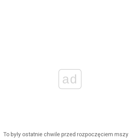
ad
To były ostatnie chwile przed rozpoczęciem mszy