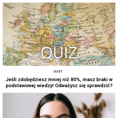
QUIZY
Jeśli zdobędziesz mniej niż 80%, masz braki w
podstawowej wiedzy! Odważysz się sprawdzić?