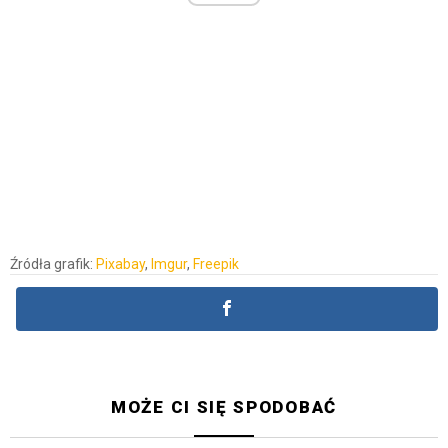
Źródła grafik:
Pixabay
,
Imgur
,
Freepik
MOŻE CI SIĘ SPODOBAĆ