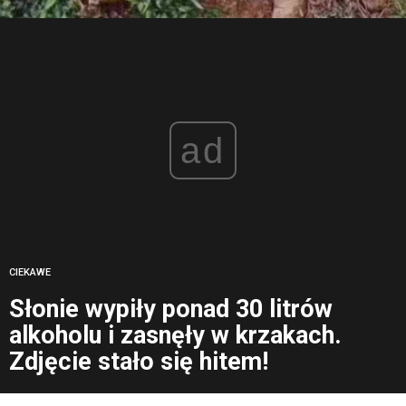
ad
CIEKAWE
Słonie wypiły ponad 30 litrów
alkoholu i zasnęły w krzakach.
Zdjęcie stało się hitem!