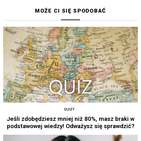
MOŻE CI SIĘ SPODOBAĆ
QUIZY
Jeśli zdobędziesz mniej niż 80%, masz braki w
podstawowej wiedzy! Odważysz się sprawdzić?