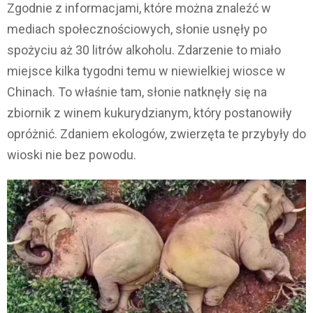
Zgodnie z informacjami, które można znaleźć w
mediach społecznościowych, słonie usnęły po
spożyciu aż 30 litrów alkoholu. Zdarzenie to miało
miejsce kilka tygodni temu w niewielkiej wiosce w
Chinach. To właśnie tam, słonie natknęły się na
zbiornik z winem kukurydzianym, który postanowiły
opróżnić. Zdaniem ekologów, zwierzęta te przybyły do
wioski nie bez powodu.