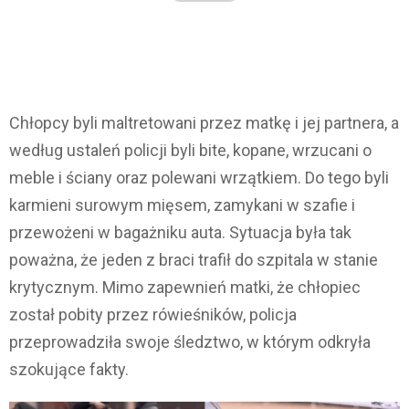
Chłopcy byli maltretowani przez matkę i jej partnera, a
według ustaleń policji byli bite, kopane, wrzucani o
meble i ściany oraz polewani wrzątkiem. Do tego byli
karmieni surowym mięsem, zamykani w szafie i
przewożeni w bagażniku auta. Sytuacja była tak
poważna, że jeden z braci trafił do szpitala w stanie
krytycznym. Mimo zapewnień matki, że chłopiec
został pobity przez rówieśników, policja
przeprowadziła swoje śledztwo, w którym odkryła
szokujące fakty.