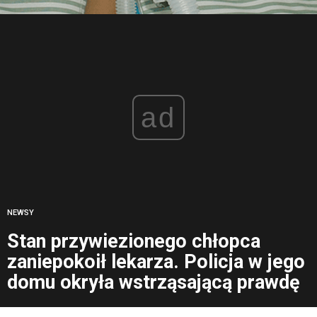
ad
NEWSY
Stan przywiezionego chłopca
zaniepokoił lekarza. Policja w jego
domu okryła wstrząsającą prawdę