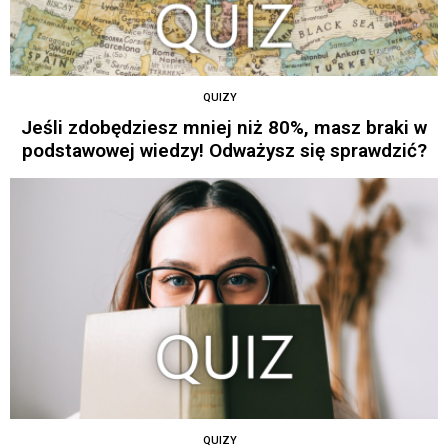
QUIZY
Jeśli zdobędziesz mniej niż 80%, masz braki w
podstawowej wiedzy! Odważysz się sprawdzić?
QUIZY