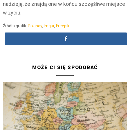
nadzieję, że znajdą one w końcu szczęśliwe miejsce
w życiu.
Źródła grafik:
Pixabay
,
Imgur
,
Freepik
MOŻE CI SIĘ SPODOBAĆ