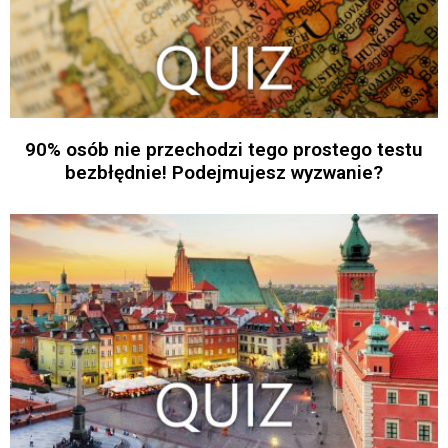
90% osób nie przechodzi tego prostego testu
bezbłędnie! Podejmujesz wyzwanie?