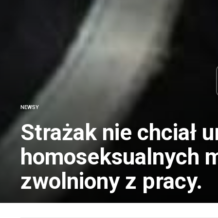
NEWSY
Strażak nie chciał 
homoseksualnych mę
zwolniony z pracy.