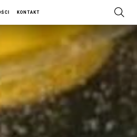
SZUKA
OŚCI
KONTAKT