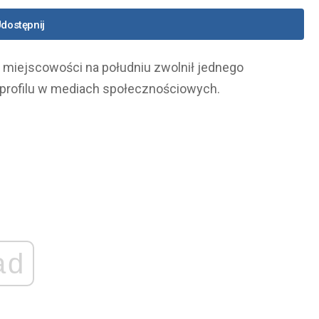
dostępnij
j miejscowości na południu zwolnił jednego
o profilu w mediach społecznościowych.
ad