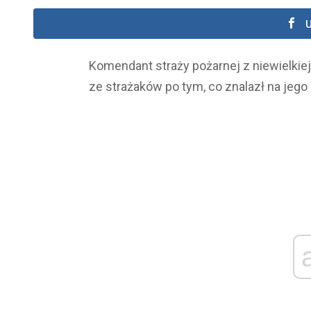
U
Komendant straży pożarnej z niewielkie
ze strażaków po tym, co znalazł na jeg