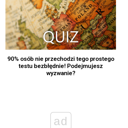
90% osób nie przechodzi tego prostego
testu bezbłędnie! Podejmujesz
wyzwanie?
ad