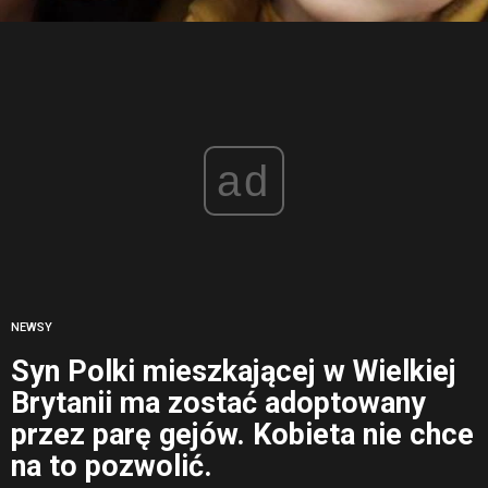
ad
NEWSY
Syn Polki mieszkającej w Wielkiej
Brytanii ma zostać adoptowany
przez parę gejów. Kobieta nie chce
na to pozwolić.