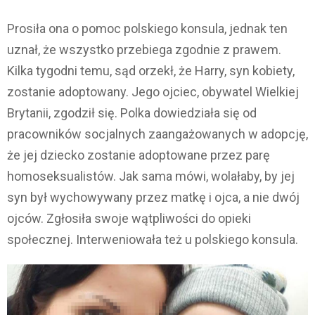
Prosiła ona o pomoc polskiego konsula, jednak ten
uznał, że wszystko przebiega zgodnie z prawem.
Kilka tygodni temu, sąd orzekł, że Harry, syn kobiety,
zostanie adoptowany. Jego ojciec, obywatel Wielkiej
Brytanii, zgodził się. Polka dowiedziała się od
pracowników socjalnych zaangażowanych w adopcję,
że jej dziecko zostanie adoptowane przez parę
homoseksualistów. Jak sama mówi, wolałaby, by jej
syn był wychowywany przez matkę i ojca, a nie dwój
ojców. Zgłosiła swoje wątpliwości do opieki
społecznej. Interweniowała też u polskiego konsula.