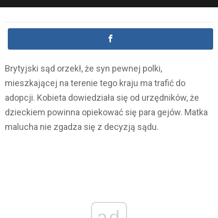
Brytyjski sąd orzekł, że syn pewnej polki,
mieszkającej na terenie tego kraju ma trafić do
adopcji. Kobieta dowiedziała się od urzędników, że
dzieckiem powinna opiekować się para gejów. Matka
malucha nie zgadza się z decyzją sądu.
ad