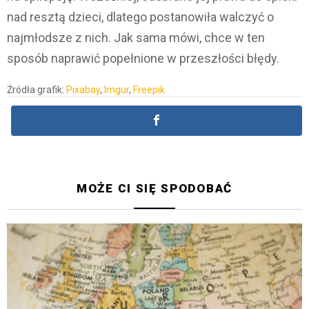
nad resztą dzieci, dlatego postanowiła walczyć o
najmłodsze z nich. Jak sama mówi, chce w ten
sposób naprawić popełnione w przeszłości błędy.
Źródła grafik:
Pixabay
,
Imgur
,
Freepik
MOŻE CI SIĘ SPODOBAĆ