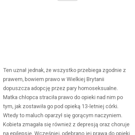
Ten uznał jednak, że wszystko przebiega zgodnie z
prawem, bowiem prawo w Wielkiej Brytanii
dopuszcza adopcję przez pary homoseksualne.
Matka chłopca straciła prawo do opieki nad nim po
tym, jak zostawiła go pod opieką 13-letniej córki.
Wtedy to maluch oparzył się gorącym naczyniem.
Kobieta zmagała się również z depresją oraz choruje
na epilepsję. Wcześniej, odebrano jej prawa do opieki