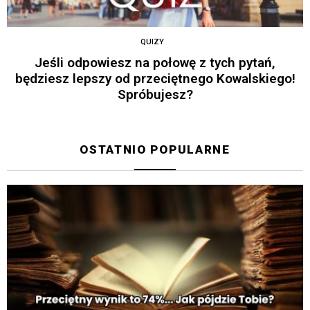
QUIZY
Jeśli odpowiesz na połowę z tych pytań,
będziesz lepszy od przeciętnego Kowalskiego!
Spróbujesz?
OSTATNIO POPULARNE