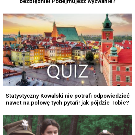
bezbłędnie! Podejmujesz wyzwanie?
Statystyczny Kowalski nie potrafi odpowiedzieć
nawet na połowę tych pytań! jak pójdzie Tobie?