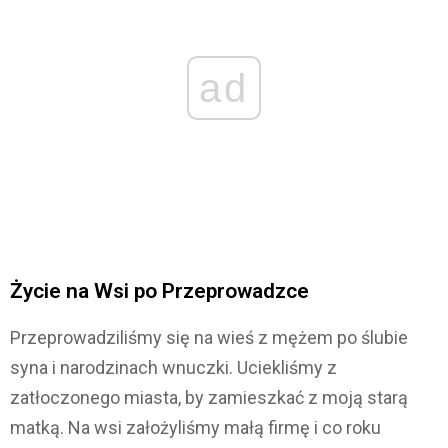
ad
Życie na Wsi po Przeprowadzce
Przeprowadziliśmy się na wieś z mężem po ślubie
syna i narodzinach wnuczki. Uciekliśmy z
zatłoczonego miasta, by zamieszkać z moją starą
matką. Na wsi założyliśmy małą firmę i co roku