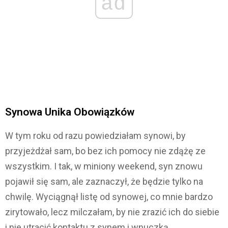
ad
Synowa Unika Obowiązków
W tym roku od razu powiedziałam synowi, by
przyjeżdżał sam, bo bez ich pomocy nie zdążę ze
wszystkim. I tak, w miniony weekend, syn znowu
pojawił się sam, ale zaznaczył, że będzie tylko na
chwilę. Wyciągnął listę od synowej, co mnie bardzo
zirytowało, lecz milczałam, by nie zrazić ich do siebie
i nie utracić kontaktu z synem i wnuczką.