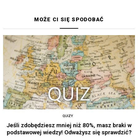
MOŻE CI SIĘ SPODOBAĆ
QUIZY
Jeśli zdobędziesz mniej niż 80%, masz braki w
podstawowej wiedzy! Odważysz się sprawdzić?