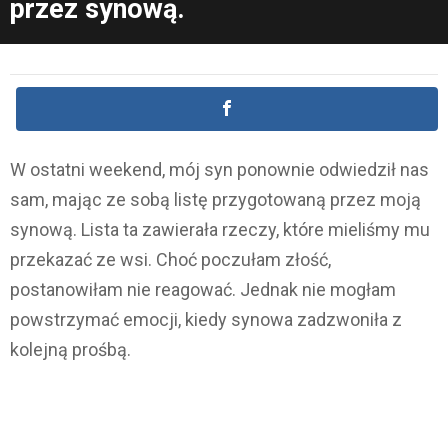
przez synową.
W ostatni weekend, mój syn ponownie odwiedził nas
sam, mając ze sobą listę przygotowaną przez moją
synową. Lista ta zawierała rzeczy, które mieliśmy mu
przekazać ze wsi. Choć poczułam złość,
postanowiłam nie reagować. Jednak nie mogłam
powstrzymać emocji, kiedy synowa zadzwoniła z
kolejną prośbą.