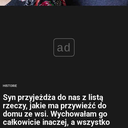
ad
HISTORIE
Syn przyjeżdża do nas z listą
rzeczy, jakie ma przywieźć do
domu ze wsi. Wychowałam go
całkowicie inaczej, a wszystko