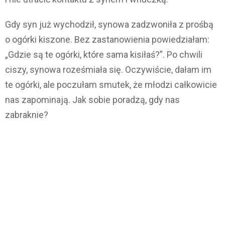
Gdy syn już wychodził, synowa zadzwoniła z prośbą
o ogórki kiszone. Bez zastanowienia powiedziałam:
„Gdzie są te ogórki, które sama kisiłaś?”. Po chwili
ciszy, synowa roześmiała się. Oczywiście, dałam im
te ogórki, ale poczułam smutek, że młodzi całkowicie
nas zapominają. Jak sobie poradzą, gdy nas
zabraknie?