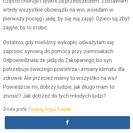
często choruje i tęskni za przedszkolem. Zostawiam
wtedy wszystkie obowiązki na wsi, wsiadam w
pierwszy pociąg i jadę, by się nią zająć. Dzieci są zbyt
zajęte, by to zrobić.
Ostatnio, gdy mieliśmy wykopki, odważyłam się
zaprosić synową do pomocy przy ziemniakach.
Odpowiedziała, że jadą do Zakopanego, bo syn
potrzebuje świeżego powietrza i zmiany klimatu dla
zdrowia. Ale przecież mamy to wszystko na wsi!
Powiedzcie mi, dobrzy ludzie, jak długo mam to
znosić? Jak dotrzeć do tych młodych ludzi?
Źródła grafik:
Pixabay
,
Imgur
,
Freepik