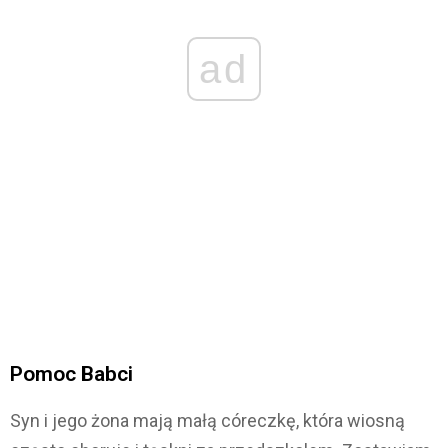
ad
Pomoc Babci
Syn i jego żona mają małą córeczkę, która wiosną