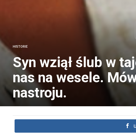
HISTORIE
Syn wziął ślub w taj
nas na wesele. Mówi
nastroju.
U