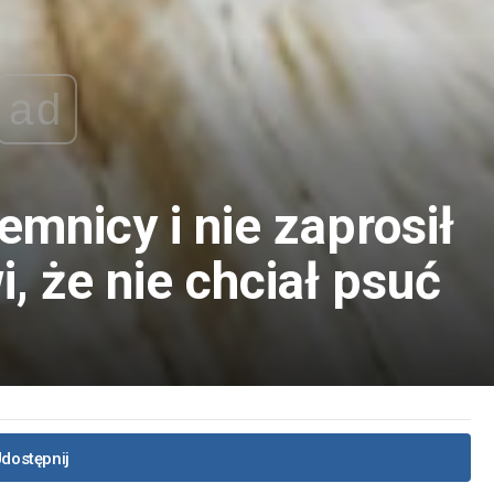
ad
emnicy i nie zaprosił
, że nie chciał psuć
dostępnij