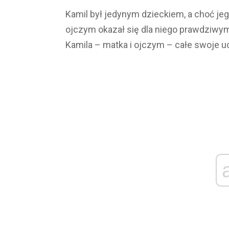
Kamil był jedynym dzieckiem, a choć jego
ojczym okazał się dla niego prawdziwy
Kamila – matka i ojczym – całe swoje u