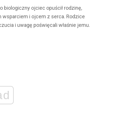
 biologiczny ojciec opuścił rodzinę,
m wsparciem i ojcem z serca. Rodzice
czucia i uwagę poświęcali właśnie jemu.
ad