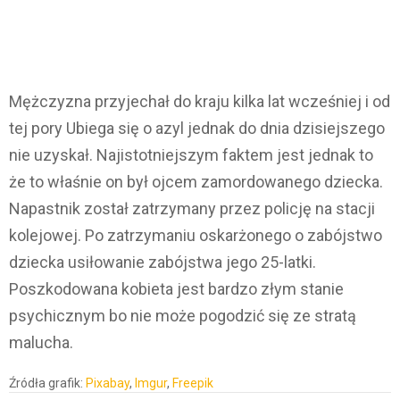
Mężczyzna przyjechał do kraju kilka lat wcześniej i od
tej pory Ubiega się o azyl jednak do dnia dzisiejszego
nie uzyskał. Najistotniejszym faktem jest jednak to
że to właśnie on był ojcem zamordowanego dziecka.
Napastnik został zatrzymany przez policję na stacji
kolejowej. Po zatrzymaniu oskarżonego o zabójstwo
dziecka usiłowanie zabójstwa jego 25-latki.
Poszkodowana kobieta jest bardzo złym stanie
psychicznym bo nie może pogodzić się ze stratą
malucha.
Źródła grafik:
Pixabay
,
Imgur
,
Freepik