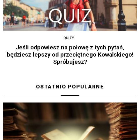
QUIZY
Jeśli odpowiesz na połowę z tych pytań,
będziesz lepszy od przeciętnego Kowalskiego!
Spróbujesz?
OSTATNIO POPULARNE