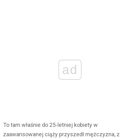
ad
To tam właśnie do 25-letniej kobiety w
zaawansowanej ciąży przyszedł mężczyzna, z