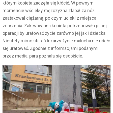
którym kobieta zaczęła się kłócić. W pewnym
momencie wściekły mężczyzna złapał za nóż i
zaatakował ciężarną, po czym uciekł z miejsca
zdarzenia. Zakrwawiona kobieta potrzebowała pilnej
operacji by uratować życie zarówno jej jak i dziecka.
Niestety mimo starań lekarzy życie malucha nie udało
się uratować. Zgodnie z informacjami podanymi
przez media, para poznała się osobiście.