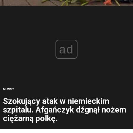
ad
NEWSY
Szokujący atak w niemieckim
szpitalu. Afgańczyk dźgnął nożem
ciężarną polkę.