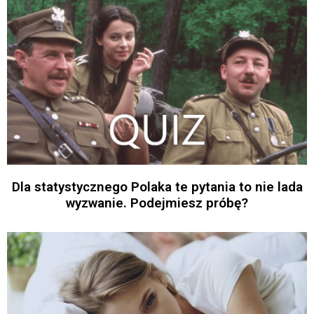
Dla statystycznego Polaka te pytania to nie lada
wyzwanie. Podejmiesz próbę?