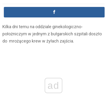
Kilka dni temu na oddziale ginekologiczno-
położniczym w jednym z bułgarskich szpitali doszło
do mrożącego krew w żyłach zajścia.
ad