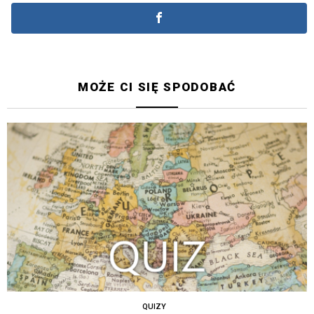
MOŻE CI SIĘ SPODOBAĆ
QUIZY