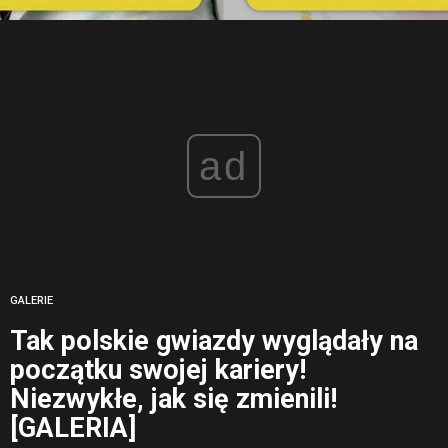
ad
GALERIE
Tak polskie gwiazdy wyglądały na
początku swojej kariery!
Niezwykłe, jak się zmienili!
[GALERIA]