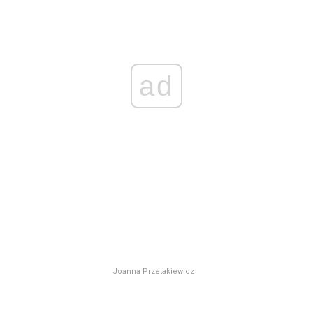
ad
Joanna Przetakiewicz