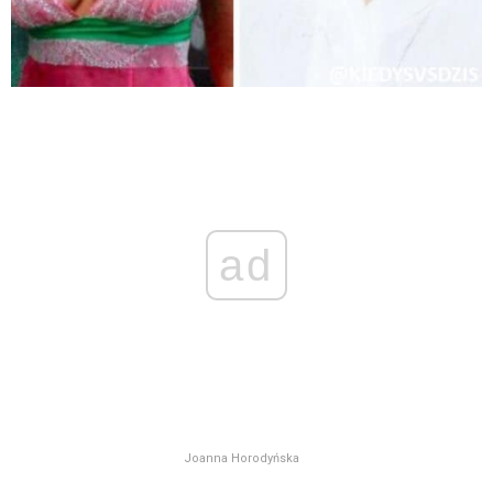
ad
Joanna Horodyńska