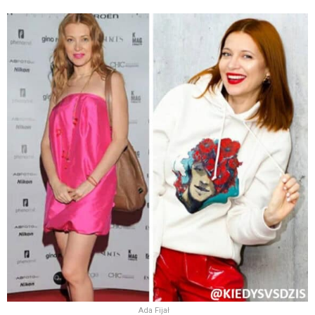
Ada Fijał