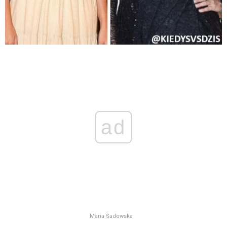
ad
Maria Sadowska