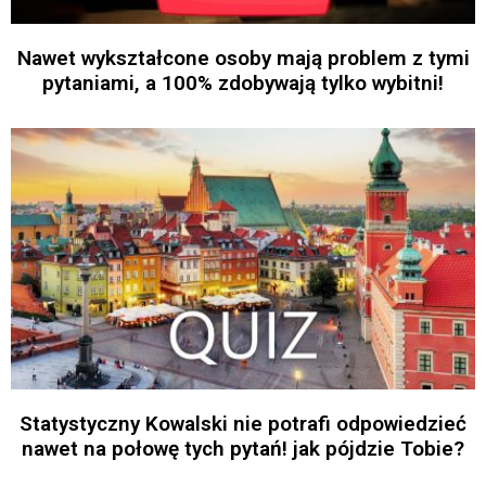
Nawet wykształcone osoby mają problem z tymi
pytaniami, a 100% zdobywają tylko wybitni!
Statystyczny Kowalski nie potrafi odpowiedzieć
nawet na połowę tych pytań! jak pójdzie Tobie?