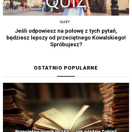
QUIZY
Jeśli odpowiesz na połowę z tych pytań,
będziesz lepszy od przeciętnego Kowalskiego!
Spróbujesz?
OSTATNIO POPULARNE