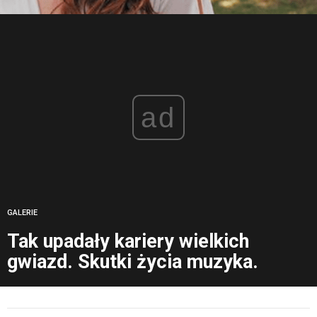
ad
GALERIE
Tak upadały kariery wielkich
gwiazd. Skutki życia muzyka.