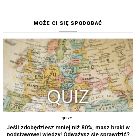
MOŻE CI SIĘ SPODOBAĆ
QUIZY
Jeśli zdobędziesz mniej niż 80%, masz braki w
podstawowej wiedzy! Odważysz się sprawdzić?