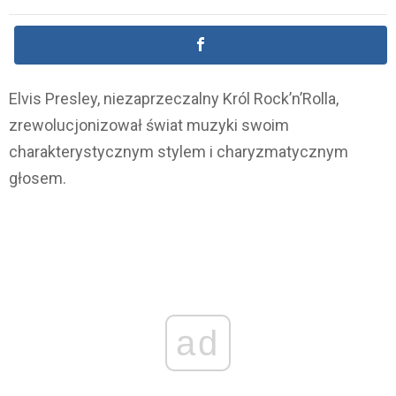
Elvis Presley, niezaprzeczalny Król Rock’n’Rolla,
zrewolucjonizował świat muzyki swoim
charakterystycznym stylem i charyzmatycznym
głosem.
ad