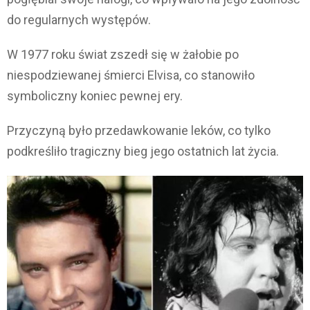
do regularnych występów.
W 1977 roku świat zszedł się w żałobie po
niespodziewanej śmierci Elvisa, co stanowiło
symboliczny koniec pewnej ery.
Przyczyną było przedawkowanie leków, co tylko
podkreśliło tragiczny bieg jego ostatnich lat życia.