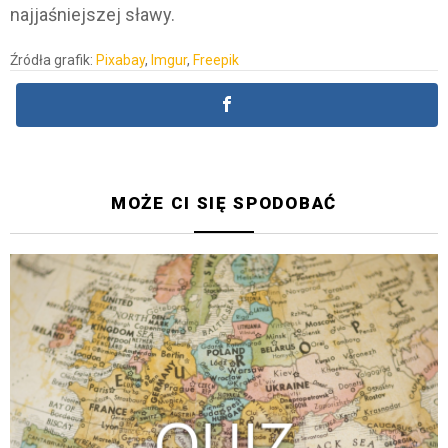
najjaśniejszej sławy.
Źródła grafik:
Pixabay
,
Imgur
,
Freepik
MOŻE CI SIĘ SPODOBAĆ