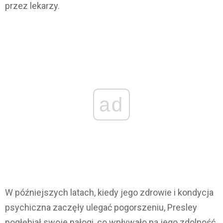
przez lekarzy.
ad
W późniejszych latach, kiedy jego zdrowie i kondycja
psychiczna zaczęły ulegać pogorszeniu, Presley
pogłębiał swoje nałogi, co wpływało na jego zdolność