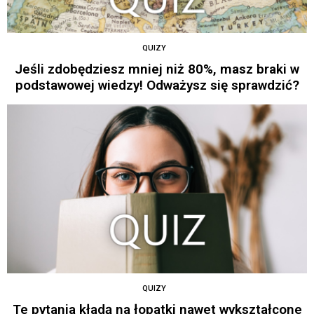
QUIZY
Jeśli zdobędziesz mniej niż 80%, masz braki w
podstawowej wiedzy! Odważysz się sprawdzić?
QUIZY
Te pytania kładą na łopatki nawet wykształcone