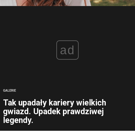
ad
GALERIE
Tak upadały kariery wielkich
gwiazd. Upadek prawdziwej
legendy.