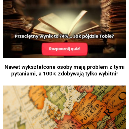
Nawet wykształcone osoby mają problem z tymi
pytaniami, a 100% zdobywają tylko wybitni!