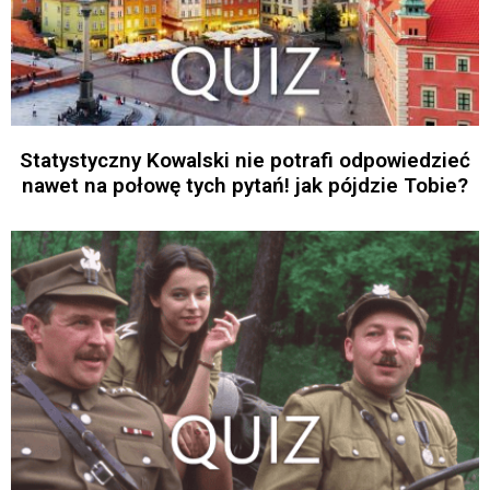
Statystyczny Kowalski nie potrafi odpowiedzieć
nawet na połowę tych pytań! jak pójdzie Tobie?