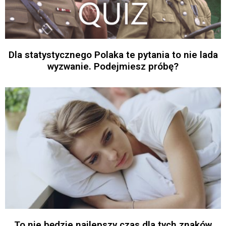
Dla statystycznego Polaka te pytania to nie lada
wyzwanie. Podejmiesz próbę?
To nie będzie najlepszy czas dla tych znaków