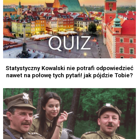
Statystyczny Kowalski nie potrafi odpowiedzieć
nawet na połowę tych pytań! jak pójdzie Tobie?