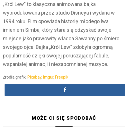
„Król Lew” to klasyczna animowana bajka
wyprodukowana przez studio Disneya i wydana w
1994 roku. Film opowiada historię młodego lwa
imieniem Simba, który stara się odzyskać swoje
miejsce jako prawowity władca Sawanny po śmierci
swojego ojca. Bajka „Król Lew” zdobyła ogromną
popularność dzięki swojej poruszającej fabule,
wspaniałej animacji i niezapomnianej muzyce.
Źródła grafik:
Pixabay
,
Imgur
,
Freepik
MOŻE CI SIĘ SPODOBAĆ