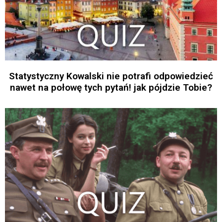
Statystyczny Kowalski nie potrafi odpowiedzieć
nawet na połowę tych pytań! jak pójdzie Tobie?