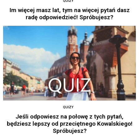
QUIZY
Im więcej masz lat, tym na więcej pytań dasz
radę odpowiedzieć! Spróbujesz?
QUIZY
Jeśli odpowiesz na połowę z tych pytań,
będziesz lepszy od przeciętnego Kowalskiego!
Spróbujesz?