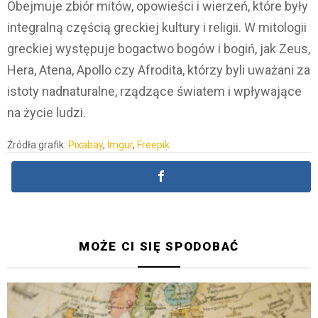
Obejmuje zbiór mitów, opowieści i wierzeń, które były
integralną częścią greckiej kultury i religii. W mitologii
greckiej występuje bogactwo bogów i bogiń, jak Zeus,
Hera, Atena, Apollo czy Afrodita, którzy byli uważani za
istoty nadnaturalne, rządzące światem i wpływające
na życie ludzi.
Źródła grafik:
Pixabay
,
Imgur
,
Freepik
MOŻE CI SIĘ SPODOBAĆ