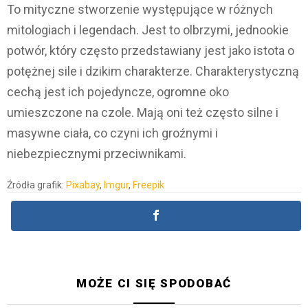
To mityczne stworzenie występujące w różnych
mitologiach i legendach. Jest to olbrzymi, jednookie
potwór, który często przedstawiany jest jako istota o
potężnej sile i dzikim charakterze. Charakterystyczną
cechą jest ich pojedyncze, ogromne oko
umieszczone na czole. Mają oni też często silne i
masywne ciała, co czyni ich groźnymi i
niebezpiecznymi przeciwnikami.
Źródła grafik:
Pixabay
,
Imgur
,
Freepik
MOŻE CI SIĘ SPODOBAĆ