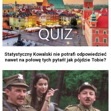
Statystyczny Kowalski nie potrafi odpowiedzieć
nawet na połowę tych pytań! jak pójdzie Tobie?