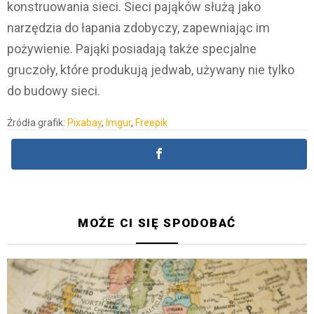
konstruowania sieci. Sieci pająków służą jako
narzędzia do łapania zdobyczy, zapewniając im
pożywienie. Pająki posiadają także specjalne
gruczoły, które produkują jedwab, używany nie tylko
do budowy sieci.
Źródła grafik:
Pixabay
,
Imgur
,
Freepik
MOŻE CI SIĘ SPODOBAĆ