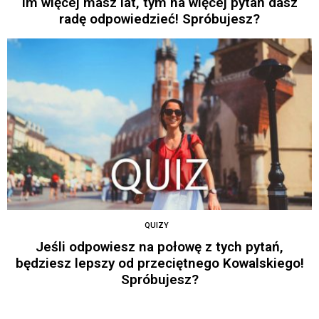
Im więcej masz lat, tym na więcej pytań dasz
radę odpowiedzieć! Spróbujesz?
QUIZY
Jeśli odpowiesz na połowę z tych pytań,
będziesz lepszy od przeciętnego Kowalskiego!
Spróbujesz?