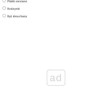
Płatki owsiane
Rodzynki
Ryż dmuchany
ad