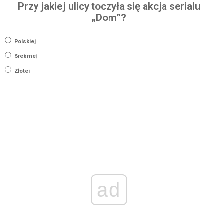
Przy jakiej ulicy toczyła się akcja serialu
„Dom”?
Polskiej
Srebrnej
Złotej
ad