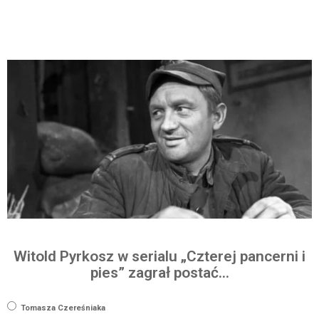
Witold Pyrkosz w serialu „Czterej pancerni i
pies” zagrał postać…
Tomasza Czereśniaka