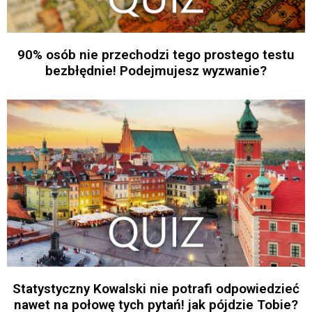
90% osób nie przechodzi tego prostego testu
bezbłędnie! Podejmujesz wyzwanie?
Statystyczny Kowalski nie potrafi odpowiedzieć
nawet na połowę tych pytań! jak pójdzie Tobie?