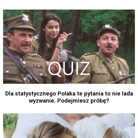
Dla statystycznego Polaka te pytania to nie lada
wyzwanie. Podejmiesz próbę?