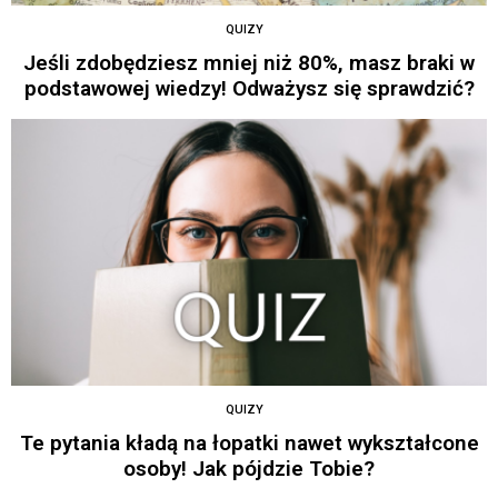
QUIZY
Jeśli zdobędziesz mniej niż 80%, masz braki w
podstawowej wiedzy! Odważysz się sprawdzić?
QUIZY
Te pytania kładą na łopatki nawet wykształcone
osoby! Jak pójdzie Tobie?