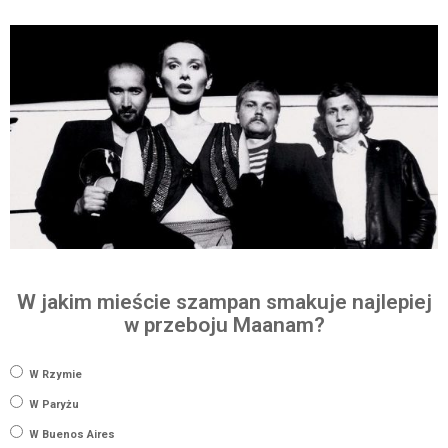
W jakim mieście szampan smakuje najlepiej
w przeboju Maanam?
W Rzymie
W Paryżu
W Buenos Aires