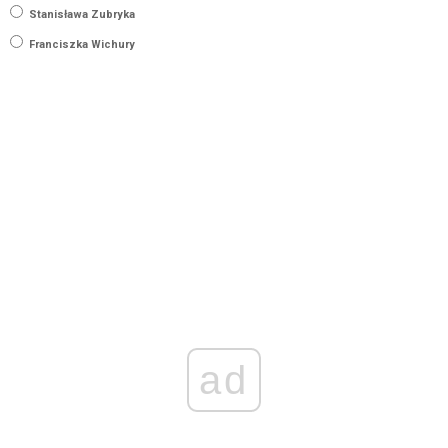
Stanisława Zubryka
Franciszka Wichury
ad