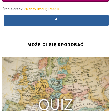
Źródła grafik:
Pixabay
,
Imgur
,
Freepik
MOŻE CI SIĘ SPODOBAĆ