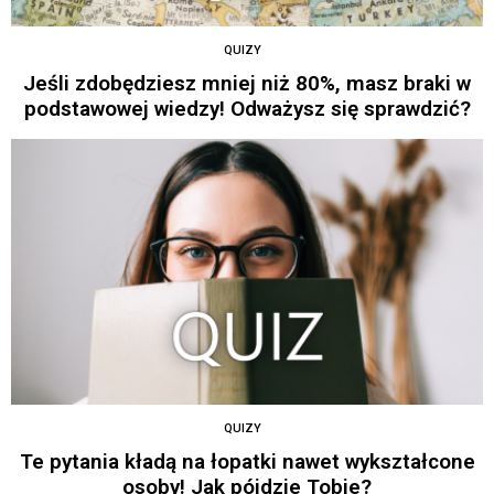
QUIZY
Jeśli zdobędziesz mniej niż 80%, masz braki w
podstawowej wiedzy! Odważysz się sprawdzić?
QUIZY
Te pytania kładą na łopatki nawet wykształcone
osoby! Jak pójdzie Tobie?