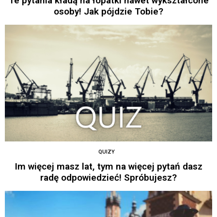
Te pytania kładą na łopatki nawet wykształcone
osoby! Jak pójdzie Tobie?
QUIZY
Im więcej masz lat, tym na więcej pytań dasz
radę odpowiedzieć! Spróbujesz?