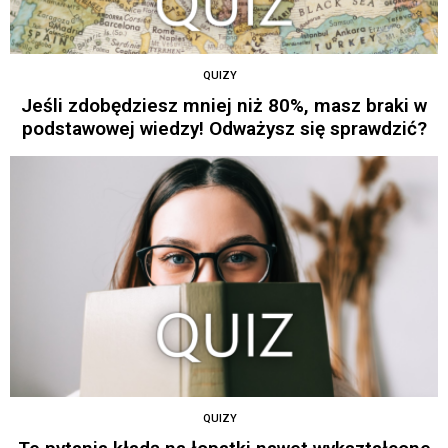
QUIZY
Jeśli zdobędziesz mniej niż 80%, masz braki w
podstawowej wiedzy! Odważysz się sprawdzić?
QUIZY