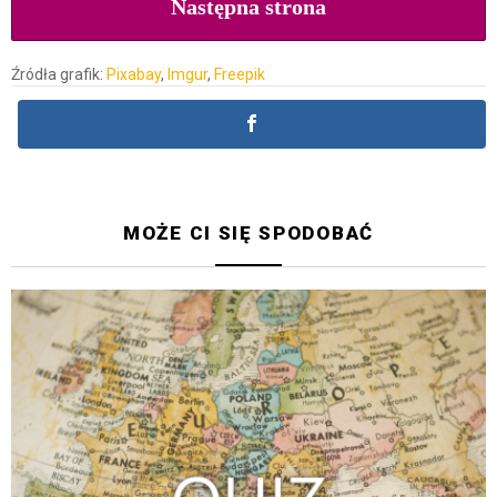
Następna strona
Źródła grafik:
Pixabay
,
Imgur
,
Freepik
MOŻE CI SIĘ SPODOBAĆ