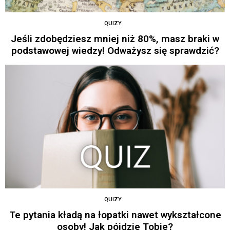
QUIZY
Jeśli zdobędziesz mniej niż 80%, masz braki w
podstawowej wiedzy! Odważysz się sprawdzić?
QUIZY
Te pytania kładą na łopatki nawet wykształcone
osoby! Jak pójdzie Tobie?