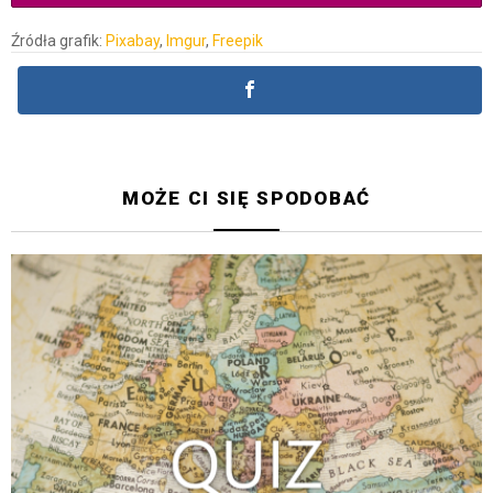
Źródła grafik:
Pixabay
,
Imgur
,
Freepik
MOŻE CI SIĘ SPODOBAĆ