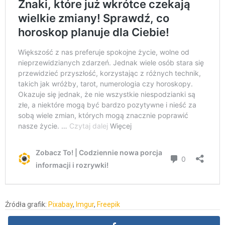
Źródła grafik:
Pixabay
,
Imgur
,
Freepik