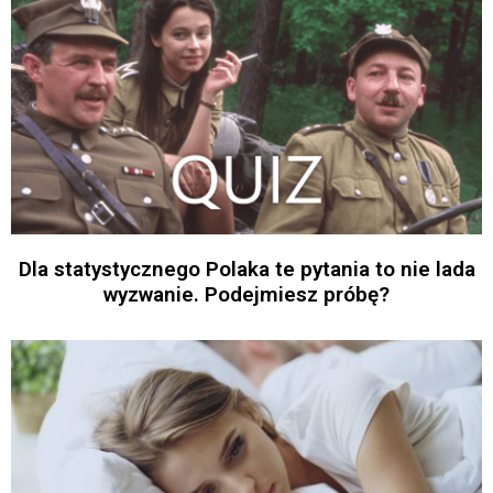
Dla statystycznego Polaka te pytania to nie lada
wyzwanie. Podejmiesz próbę?