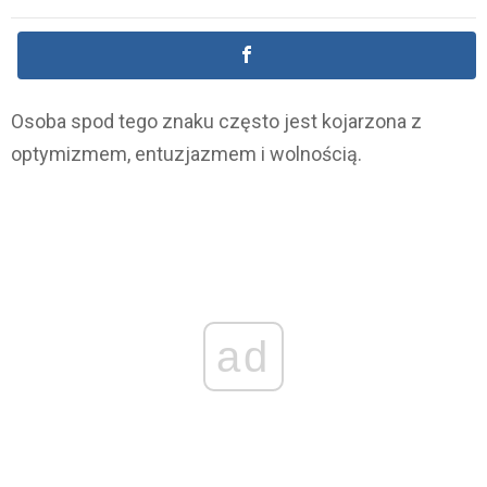
Osoba spod tego znaku często jest kojarzona z
optymizmem, entuzjazmem i wolnością.
ad