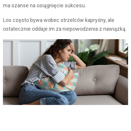
ma szanse na osiągnięcie sukcesu.
Los często bywa wobec strzelców kapryśny, ale
ostatecznie oddaje im za niepowodzenia z nawiązką.