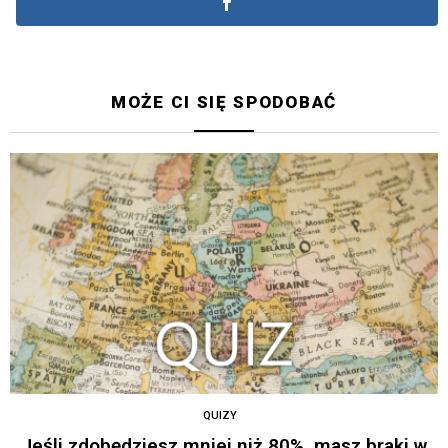
MOŻE CI SIĘ SPODOBAĆ
QUIZY
Jeśli zdobędziesz mniej niż 80%, masz braki w