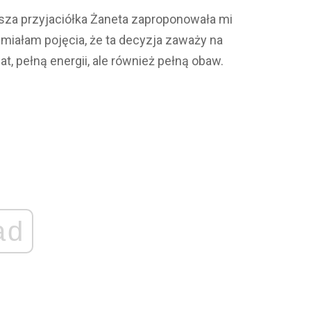
ższa przyjaciółka Żaneta zaproponowała mi
 miałam pojęcia, że ta decyzja zaważy na
t, pełną energii, ale również pełną obaw.
ad