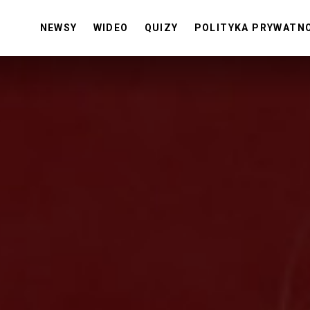
NEWSY
WIDEO
QUIZY
POLITYKA PRYWATN