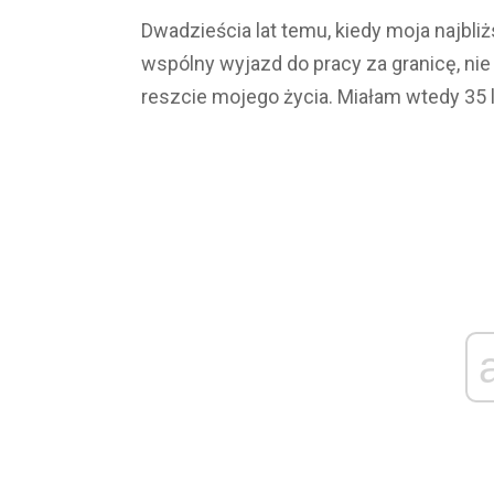
Dwadzieścia lat temu, kiedy moja najbli
wspólny wyjazd do pracy za granicę, nie
reszcie mojego życia. Miałam wtedy 35 la