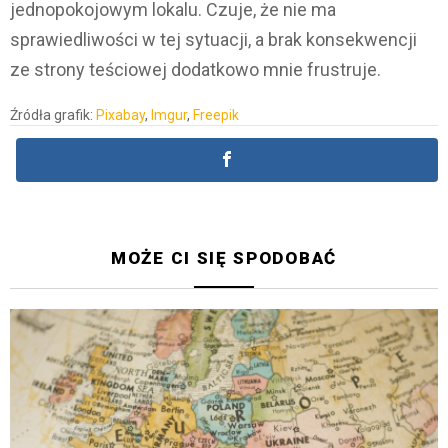
jednopokojowym lokalu. Czuje, że nie ma
sprawiedliwości w tej sytuacji, a brak konsekwencji
ze strony teściowej dodatkowo mnie frustruje.
Źródła grafik:
Pixabay
,
Imgur
,
Freepik
MOŻE CI SIĘ SPODOBAĆ