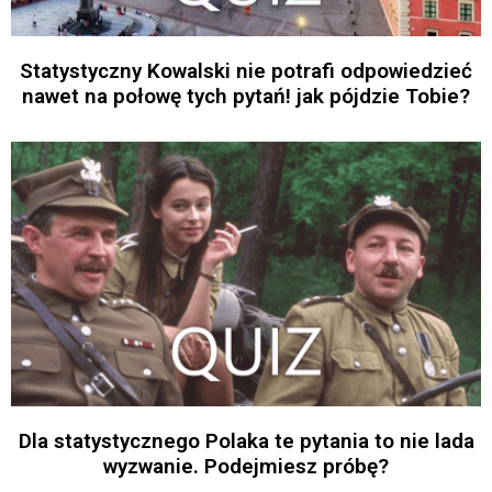
Statystyczny Kowalski nie potrafi odpowiedzieć
nawet na połowę tych pytań! jak pójdzie Tobie?
Dla statystycznego Polaka te pytania to nie lada
wyzwanie. Podejmiesz próbę?