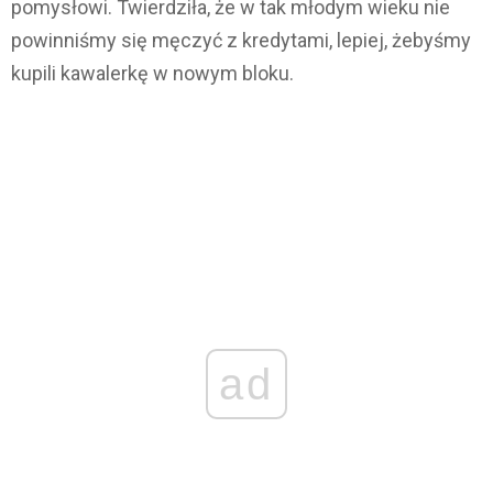
pomysłowi. Twierdziła, że w tak młodym wieku nie
powinniśmy się męczyć z kredytami, lepiej, żebyśmy
kupili kawalerkę w nowym bloku.
ad