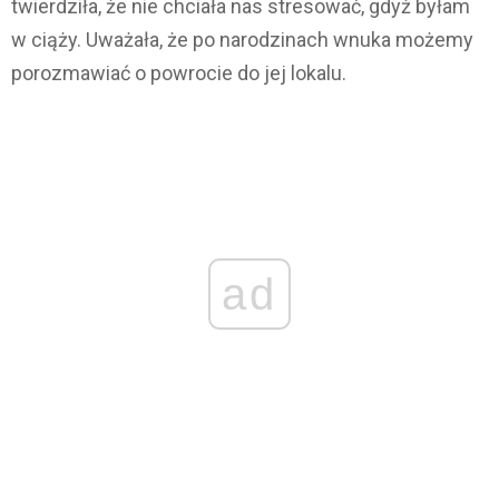
twierdziła, że nie chciała nas stresować, gdyż byłam
w ciąży. Uważała, że po narodzinach wnuka możemy
porozmawiać o powrocie do jej lokalu.
ad