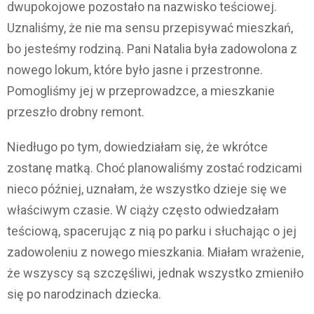
dwupokojowe pozostało na nazwisko teściowej.
Uznaliśmy, że nie ma sensu przepisywać mieszkań,
bo jesteśmy rodziną. Pani Natalia była zadowolona z
nowego lokum, które było jasne i przestronne.
Pomogliśmy jej w przeprowadzce, a mieszkanie
przeszło drobny remont.
Niedługo po tym, dowiedziałam się, że wkrótce
zostanę matką. Choć planowaliśmy zostać rodzicami
nieco później, uznałam, że wszystko dzieje się we
właściwym czasie. W ciąży często odwiedzałam
teściową, spacerując z nią po parku i słuchając o jej
zadowoleniu z nowego mieszkania. Miałam wrażenie,
że wszyscy są szczęśliwi, jednak wszystko zmieniło
się po narodzinach dziecka.