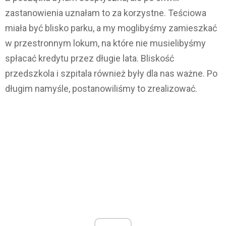
zastanowienia uznałam to za korzystne. Teściowa
miała być blisko parku, a my moglibyśmy zamieszkać
w przestronnym lokum, na które nie musielibyśmy
spłacać kredytu przez długie lata. Bliskość
przedszkola i szpitala również były dla nas ważne. Po
długim namyśle, postanowiliśmy to zrealizować.