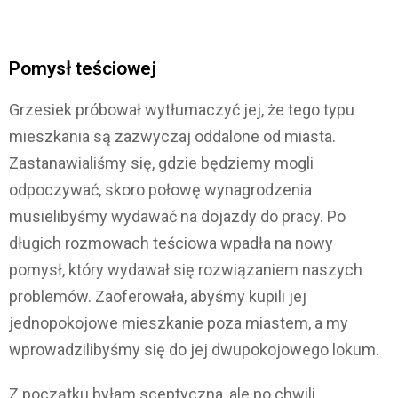
Pomysł teściowej
Grzesiek próbował wytłumaczyć jej, że tego typu
mieszkania są zazwyczaj oddalone od miasta.
Zastanawialiśmy się, gdzie będziemy mogli
odpoczywać, skoro połowę wynagrodzenia
musielibyśmy wydawać na dojazdy do pracy. Po
długich rozmowach teściowa wpadła na nowy
pomysł, który wydawał się rozwiązaniem naszych
problemów. Zaoferowała, abyśmy kupili jej
jednopokojowe mieszkanie poza miastem, a my
wprowadzilibyśmy się do jej dwupokojowego lokum.
Z początku byłam sceptyczna, ale po chwili