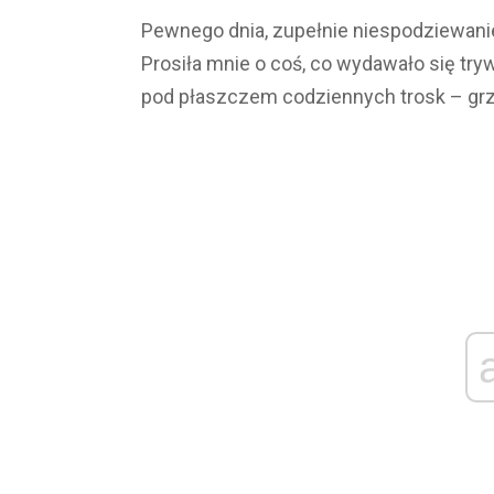
Pewnego dnia, zupełnie niespodziewani
Prosiła mnie o coś, co wydawało się try
pod płaszczem codziennych trosk – grze