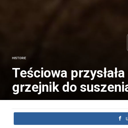
HISTORIE
Teściowa przysłała 
grzejnik do suszeni
U