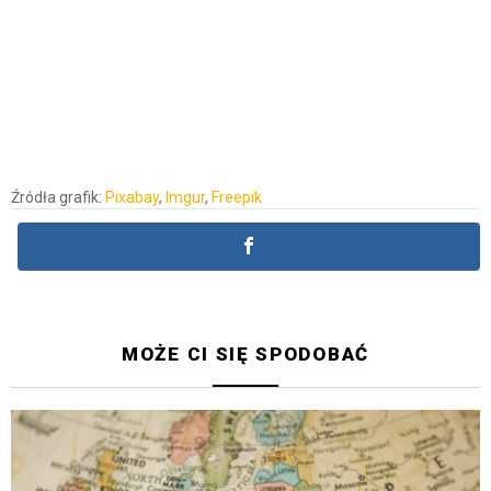
Źródła grafik:
Pixabay
,
Imgur
,
Freepik
MOŻE CI SIĘ SPODOBAĆ