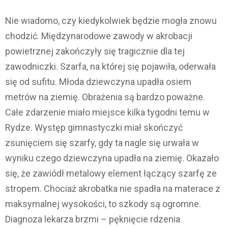
Nie wiadomo, czy kiedykolwiek będzie mogła znowu
chodzić. Międzynarodowe zawody w akrobacji
powietrznej zakończyły się tragicznie dla tej
zawodniczki. Szarfa, na której się pojawiła, oderwała
się od sufitu. Młoda dziewczyna upadła osiem
metrów na ziemię. Obrażenia są bardzo poważne.
Całe zdarzenie miało miejsce kilka tygodni temu w
Rydze. Występ gimnastyczki miał skończyć
zsunięciem się szarfy, gdy ta nagle się urwała w
wyniku czego dziewczyna upadła na ziemię. Okazało
się, że zawiódł metalowy element łączący szarfę ze
stropem. Chociaż akrobatka nie spadła na materace z
maksymalnej wysokości, to szkody są ogromne.
Diagnoza lekarza brzmi – pęknięcie rdzenia