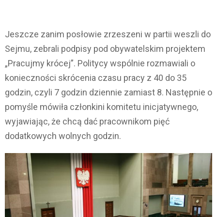
Jeszcze zanim posłowie zrzeszeni w partii weszli do
Sejmu, zebrali podpisy pod obywatelskim projektem
„Pracujmy krócej”. Politycy wspólnie rozmawiali o
konieczności skrócenia czasu pracy z 40 do 35
godzin, czyli 7 godzin dziennie zamiast 8. Następnie o
pomyśle mówiła członkini komitetu inicjatywnego,
wyjawiając, że chcą dać pracownikom pięć
dodatkowych wolnych godzin.