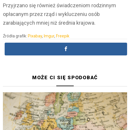
Przyjrzano się również świadczeniom rodzinnym
opłacanym przez rząd i wykluczeniu osób
zarabiających mniej niż średnia krajowa.
Źródła grafik:
Pixabay
,
Imgur
,
Freepik
MOŻE CI SIĘ SPODOBAĆ