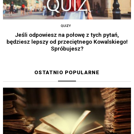
QUIZY
Jeśli odpowiesz na połowę z tych pytań,
będziesz lepszy od przeciętnego Kowalskiego!
Spróbujesz?
OSTATNIO POPULARNE