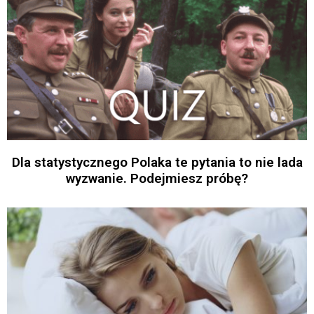
Dla statystycznego Polaka te pytania to nie lada
wyzwanie. Podejmiesz próbę?