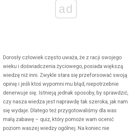
ad
Dorosły człowiek często uważa, że z racji swojego
wieku i doświadczenia życiowego, posiada większą
wiedzę niż inni. Zwykle stara się przeforsować swoją
opinię i jeśli ktoś wypomni mu błąd, niepotrzebnie
denerwuje się. Istnieją jednak sposoby, by sprawdzić,
czy nasza wiedza jest naprawdę tak szeroka, jak nam
się wydaje. Dlatego też przygotowaliśmy dla was
małą zabawę – quiz, który pomoże wam ocenić
poziom waszej wiedzy ogólnej. Na koniec nie