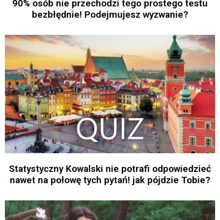
90% osób nie przechodzi tego prostego testu
bezbłędnie! Podejmujesz wyzwanie?
Statystyczny Kowalski nie potrafi odpowiedzieć
nawet na połowę tych pytań! jak pójdzie Tobie?