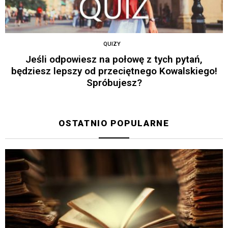
QUIZY
Jeśli odpowiesz na połowę z tych pytań,
będziesz lepszy od przeciętnego Kowalskiego!
Spróbujesz?
OSTATNIO POPULARNE