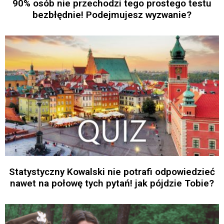
90% osób nie przechodzi tego prostego testu
bezbłędnie! Podejmujesz wyzwanie?
Statystyczny Kowalski nie potrafi odpowiedzieć
nawet na połowę tych pytań! jak pójdzie Tobie?