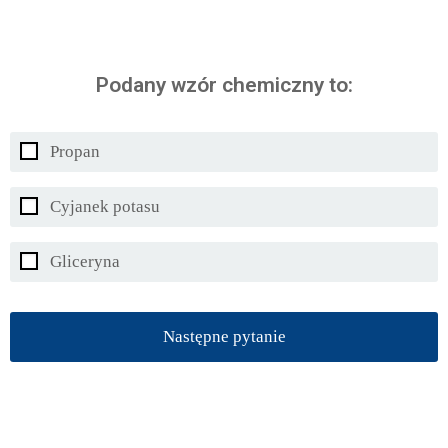
Podany wzór chemiczny to:
Propan
Cyjanek potasu
Gliceryna
Następne pytanie