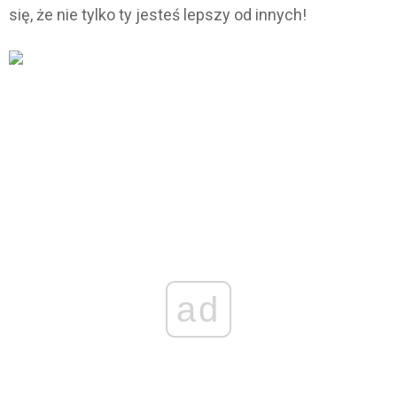
się, że nie tylko ty jesteś lepszy od innych!
ad