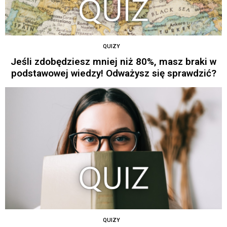
QUIZY
Jeśli zdobędziesz mniej niż 80%, masz braki w
podstawowej wiedzy! Odważysz się sprawdzić?
QUIZY