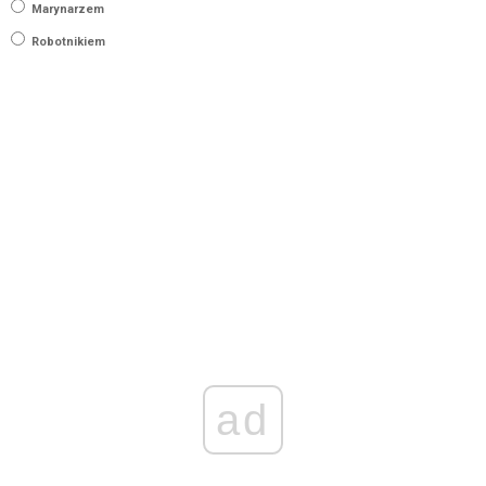
Marynarzem
Robotnikiem
ad