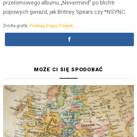
przełomowego albumu „Nevermind” po blichtr
popowych gwiazd, jak Britney Spears czy *NSYNC.
Źródła grafik:
Pixabay
,
Imgur
,
Freepik
MOŻE CI SIĘ SPODOBAĆ