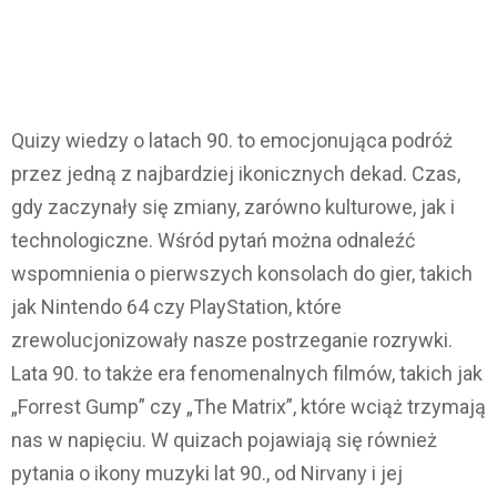
Quizy wiedzy o latach 90. to emocjonująca podróż
przez jedną z najbardziej ikonicznych dekad. Czas,
gdy zaczynały się zmiany, zarówno kulturowe, jak i
technologiczne. Wśród pytań można odnaleźć
wspomnienia o pierwszych konsolach do gier, takich
jak Nintendo 64 czy PlayStation, które
zrewolucjonizowały nasze postrzeganie rozrywki.
Lata 90. to także era fenomenalnych filmów, takich jak
„Forrest Gump” czy „The Matrix”, które wciąż trzymają
nas w napięciu. W quizach pojawiają się również
pytania o ikony muzyki lat 90., od Nirvany i jej