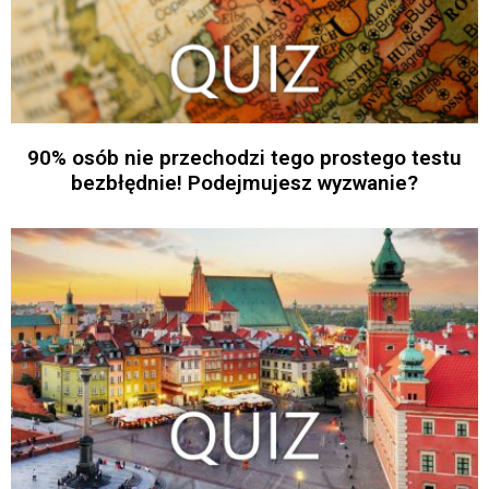
90% osób nie przechodzi tego prostego testu
bezbłędnie! Podejmujesz wyzwanie?