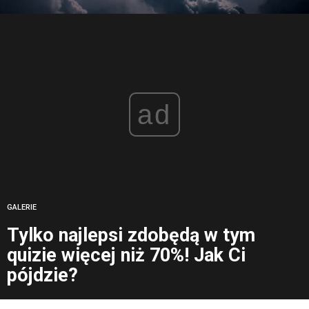
ad
GALERIE
Tylko najlepsi zdobędą w tym
quizie więcej niż 70%! Jak Ci
pójdzie?