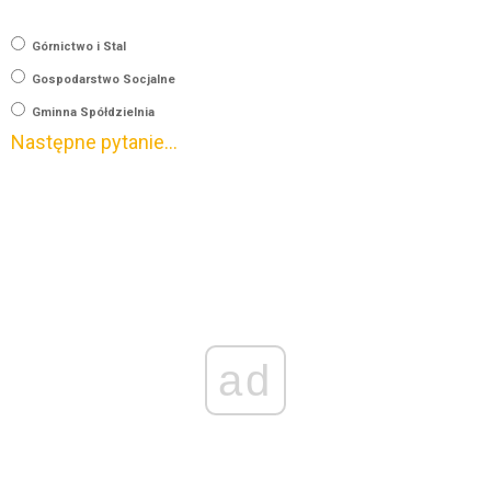
Górnictwo i Stal
Gospodarstwo Socjalne
Gminna Spółdzielnia
Następne pytanie…
ad