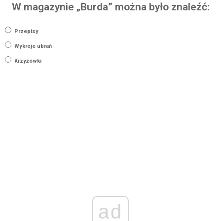
W magazynie „Burda” można było znaleźć:
Przepisy
Wykroje ubrań
Krzyżówki
ad