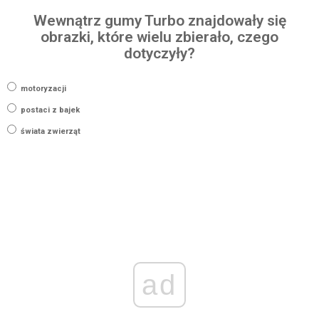
Wewnątrz gumy Turbo znajdowały się
obrazki, które wielu zbierało, czego
dotyczyły?
motoryzacji
postaci z bajek
świata zwierząt
ad