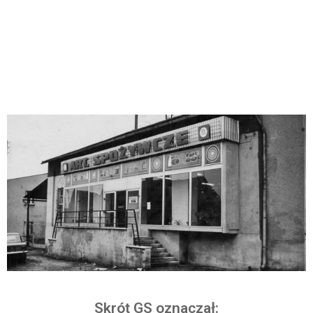
Skrót GS oznaczał: