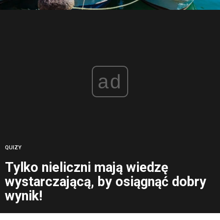
ad
QUIZY
Tylko nieliczni mają wiedzę
wystarczającą, by osiągnąć dobry
wynik!