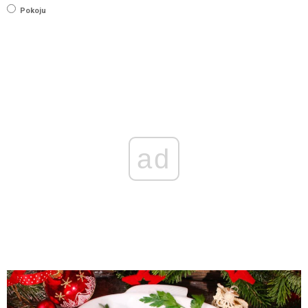
Pokoju
ad