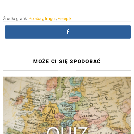
Źródła grafik:
Pixabay
,
Imgur
,
Freepik
MOŻE CI SIĘ SPODOBAĆ