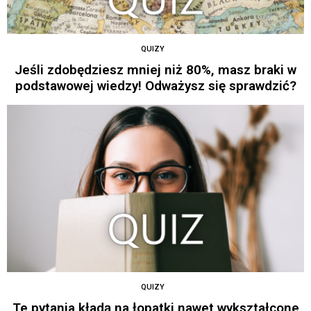
QUIZY
Jeśli zdobędziesz mniej niż 80%, masz braki w
podstawowej wiedzy! Odważysz się sprawdzić?
QUIZY
Te pytania kładą na łopatki nawet wykształcone