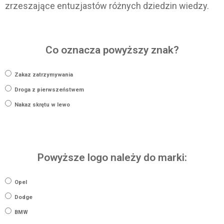
zrzeszające entuzjastów różnych dziedzin wiedzy.
Co oznacza powyższy znak?
Zakaz zatrzymywania
Droga z pierwszeństwem
Nakaz skrętu w lewo
Powyższe logo należy do marki:
Opel
Dodge
BMW