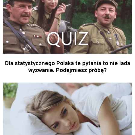
Dla statystycznego Polaka te pytania to nie lada
wyzwanie. Podejmiesz próbę?