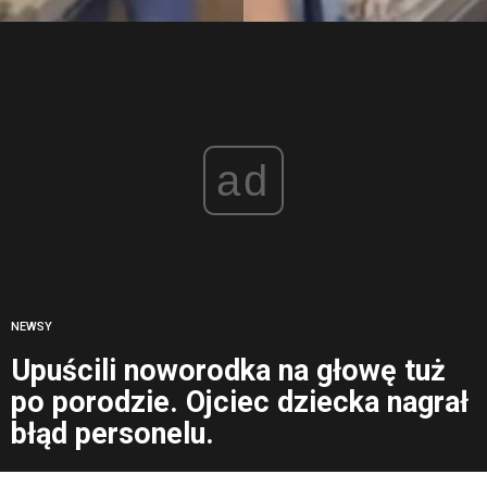
ad
NEWSY
Upuścili noworodka na głowę tuż
po porodzie. Ojciec dziecka nagrał
błąd personelu.