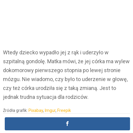
Wtedy dziecko wypadło jej z rąk i uderzyło w
szpitalną gondolę. Matka mówi, że jej córka ma wylew
dokomorowy pierwszego stopnia po lewej stronie
mózgu. Nie wiadomo, czy było to uderzenie w głowę,
czy też córka urodziła się z taką zmianą. Jest to
jednak trudna sytuacja dla rodziców.
Źródła grafik:
Pixabay
,
Imgur
,
Freepik