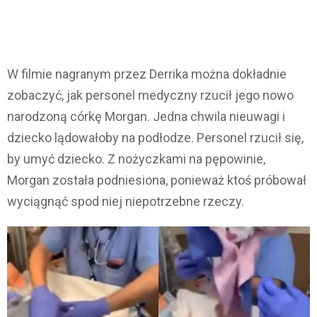
W filmie nagranym przez Derrika można dokładnie
zobaczyć, jak personel medyczny rzucił jego nowo
narodzoną córkę Morgan. Jedna chwila nieuwagi i
dziecko lądowałoby na podłodze. Personel rzucił się,
by umyć dziecko. Z nożyczkami na pępowinie,
Morgan została podniesiona, ponieważ ktoś próbował
wyciągnąć spod niej niepotrzebne rzeczy.